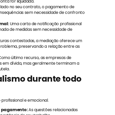
nta for liquidada.
ulado no seu contrato, o pagamento de
consequências sem necessidade de confronto
rmal:
Uma carta de notificação profissional
omada de medidas sem necessidade de
turas contestadas, a mediação oferece um
roblema, preservando a relação entre as
omo último recurso, as empresas de
s em dívida, mas geralmente terminam a
tela.
alismo durante todo
profissional e emocional.
o pagamento:
As questões relacionadas