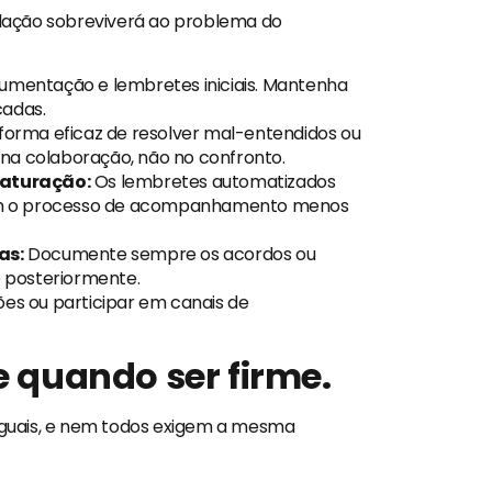
lação sobreviverá ao problema do
cumentação e lembretes iniciais. Mantenha
cadas.
forma eficaz de resolver mal-entendidos ou
na colaboração, não no confronto.
 faturação:
Os lembretes automatizados
am o processo de acompanhamento menos
as:
Documente sempre os acordos ou
 posteriormente.
ões ou participar em canais de
e quando ser firme.
guais, e nem todos exigem a mesma