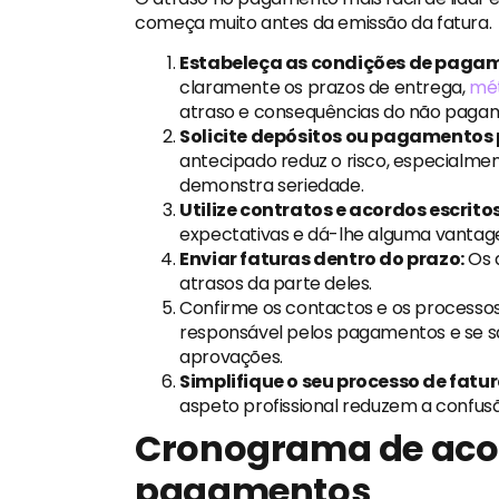
começa muito antes da emissão da fatura.
Estabeleça as condições de paga
claramente os prazos de entrega,
mét
atraso e consequências do não paga
Solicite depósitos ou pagamentos 
antecipado reduz o risco, especialme
demonstra seriedade.
Utilize contratos e acordos escritos
expectativas e dá-lhe alguma vanta
Enviar faturas dentro do prazo:
Os 
atrasos da parte deles.
Confirme os contactos e os processo
responsável pelos pagamentos e se s
aprovações.
Simplifique o seu processo de fatu
aspeto profissional reduzem a confus
Cronograma de ac
pagamentos