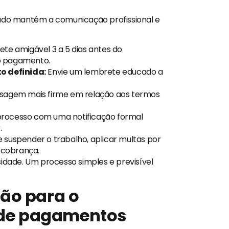
do mantém a comunicação profissional e
te amigável 3 a 5 dias antes do
o pagamento.
o definida:
Envie um lembrete educado a
sagem mais firme em relação aos termos
 processo com uma notificação formal
.
 suspender o trabalho, aplicar multas por
e cobrança.
sidade. Um processo simples e previsível
ão para o
de pagamentos