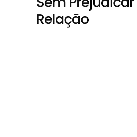
Sem Prejudicar
Relação