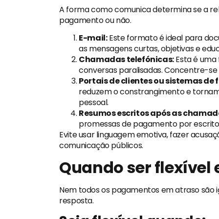
A forma como comunica determina se a re
pagamento ou não.
E-mail:
Este formato é ideal para do
as mensagens curtas, objetivas e edu
Chamadas telefónicas:
Esta é uma 
conversas paralisadas. Concentre-se 
Portais de clientes ou sistemas de
reduzem o constrangimento e torn
pessoal.
Resumos escritos após as chamad
promessas de pagamento por escrito
Evite usar linguagem emotiva, fazer acusaç
comunicação públicos.
Quando ser flexível 
Nem todos os pagamentos em atraso são i
resposta.