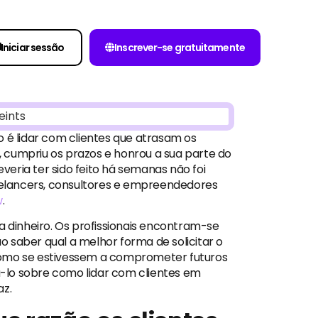
Iniciar sessão
Inscrever-se gratuitamente
o é lidar com clientes que atrasam os
 cumpriu os prazos e honrou a sua parte do
eria ter sido feito há semanas não foi
elancers, consultores e empreendedores
w
.
dinheiro. Os profissionais encontram-se
 saber qual a melhor forma de solicitar o
mo se estivessem a comprometer futuros
tá-lo sobre como lidar com clientes em
az.