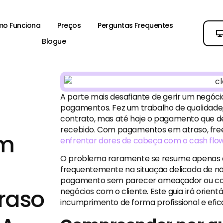
o Funciona
Preços
Perguntas Frequentes
Blogue
A parte mais desafiante de gerir um negóci
pagamentos. Fez um trabalho de qualidade,
contrato, mas até hoje o pagamento que dev
recebido. Com pagamentos em atraso, fre
om
enfrentar dores de cabeça com o cash flo
O problema raramente se resume apenas a 
frequentemente na situação delicada de não
pagamento sem parecer ameaçador ou co
raso
negócios com o cliente. Este guia irá orien
incumprimento de forma profissional e efic