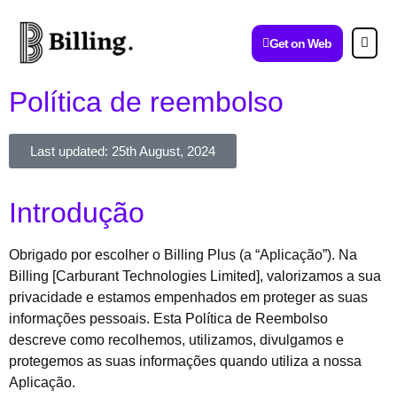
Get on Web
Política de reembolso
Last updated: 25th August, 2024
Introdução
Obrigado por escolher o Billing Plus (a “Aplicação”). Na
Billing [Carburant Technologies Limited], valorizamos a sua
privacidade e estamos empenhados em proteger as suas
informações pessoais. Esta Política de Reembolso
descreve como recolhemos, utilizamos, divulgamos e
protegemos as suas informações quando utiliza a nossa
Aplicação.