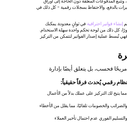
، وتتبع المدفوعات المعلقة دون الحاجة إلى أوراق
كيرات بالدفع، والاحتفاظ بسجلات رقمية - كل ذلك في
كم
إنشاء فواتير احترافية
في ثوانٍ معدودة. يمكنك
رًا، كل ذلك من لوحة تحكم واحدة سهلة الاستخدام.
ي تُبسط عملية إصدار الفواتير لتتمكن من التركيز
رة
مريحًا فحسب، بل يتعلق أيضًا بإدارة
ام رقمي يُحدث فرقاً حقيقياً:
مما يتيح لك التركيز على عملك بدلاً من الأعمال
الضرائب والخصومات تلقائيًا، مما يقلل من الأخطاء
التسليم الفوري عدم احتمال تأخير العملاء