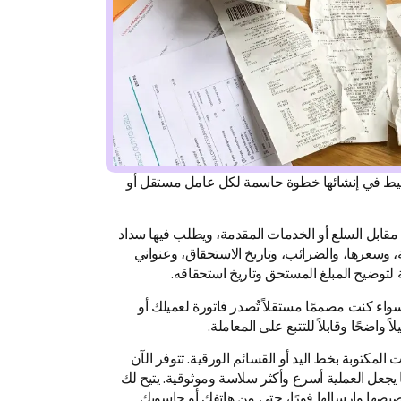
لبسيط في إنشائها خطوة حاسمة لكل عامل مستقل أو
 مقابل السلع أو الخدمات المقدمة، ويطلب فيها سداد
ة، وسعرها، والضرائب، وتاريخ الاستحقاق، وعنواني
ة لتوضيح المبلغ المستحق وتاريخ استحقاقه.
واء كنت مصممًا مستقلاً تُصدر فاتورة لعميلك أو
 واضحًا وقابلاً للتتبع على المعاملة.
المكتوبة بخط اليد أو القسائم الورقية. تتوفر الآن
يجعل العملية أسرع وأكثر سلاسة وموثوقية. يتيح لك
خصيصها وإرسالها فورًا، حتى من هاتفك أو حاسوبك