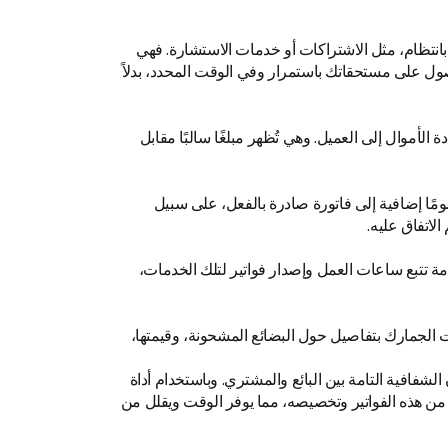
بانتظام، مثل الاشتراكات أو خدمات الاستشارة. فهي
حصول على مستحقاتك باستمرار وفي الوقت المحدد، بدلاً
ة الأموال إلى العميل. وهي تُظهر مبلغًا سالبًا مقابل
مًا إضافية إلى فاتورة صادرة بالفعل، على سبيل
الاتفاق عليه.
ة تتبع ساعات العمل وإصدار فواتير لتلك الخدمات،
ت الجمارك بتفاصيل حول البضائع المشحونة، وقيمتها،
افية التامة بين البائع والمشتري. وباستخدام أداة
ع من هذه الفواتير وتخصيصه، مما يوفر الوقت ويقلل من