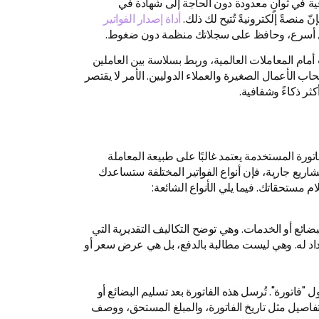
ية في ثوانٍ معدودة دون الحاجة إلى شهادة في
 منصةً إلكترونيةً تُتيح لك ذلك.
أداة إصدار الفواتير
 أسرع، وحافظ على سجلاتك منظمة دون ضغوط.
 أمام المعاملات العالمية، وربط بسلاسة بين العاملين
اب الأعمال الصغيرة والعملاء الدوليين. الأمر لا يقتصر
ثر ذكاءً وشفافية.
فاتورة المستخدمة يعتمد غالبًا على طبيعة المعاملة
مشاريع جارية، فإن أنواع الفواتير المختلفة ستساعدك
مستحقاتك. فيما يلي الأنواع الشائعة:
بضائع أو الخدمات. وهي توضح التكاليف التقديرية التي
داد له. وهي ليست مطالبة بالدفع، بل هي عرض سعر أو
ول "فاتورة". تُرسل هذه الفاتورة بعد تسليم البضائع أو
فاصيل مثل تاريخ الفاتورة، والمبلغ المستحق، ووصف