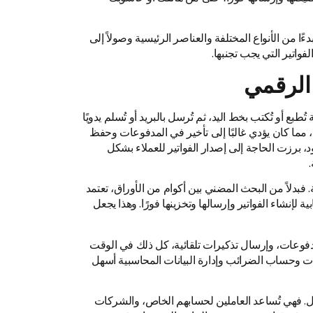
ًا من الأنواع المختلفة والعناصر الرئيسية وصولاً إلى
فواتير التي يجب تجنبها.
 الرقمي
بع أو تُكتب بخط اليد، ثم تُرسل بالبريد أو تُسلم يدويًا
مما كان يؤدي غالبًا إلى تأخير في المدفوعات وحفظ
، برزت الحاجة إلى إصدار الفواتير للعملاء بشكل
.
ثة. فبدلاً من البحث المضني بين أكوام من الأوراق، تعتمد
إنشاء الفواتير وإرسالها وتخزينها فورًا. وهذا يجعل
دفوعات، وإرسال تذكيرات تلقائية، كل ذلك في الوقت
ت وحساب الضرائب وإدارة البيانات المحاسبية أسهل
حوّل. فهي تُساعد العاملين لحسابهم الخاص، والشركات