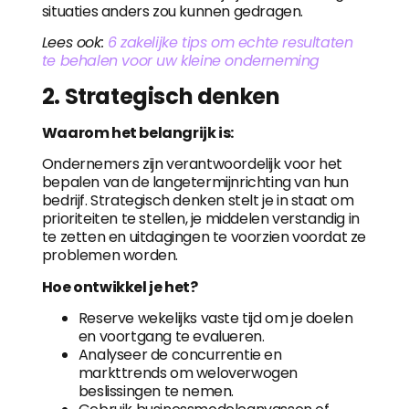
situaties anders zou kunnen gedragen.
Lees ook:
6 zakelijke tips om echte resultaten
te behalen voor uw kleine onderneming
2. Strategisch denken
Waarom het belangrijk is:
Ondernemers zijn verantwoordelijk voor het
bepalen van de langetermijnrichting van hun
bedrijf. Strategisch denken stelt je in staat om
prioriteiten te stellen, je middelen verstandig in
te zetten en uitdagingen te voorzien voordat ze
problemen worden.
Hoe ontwikkel je het?
Reserve wekelijks vaste tijd om je doelen
en voortgang te evalueren.
Analyseer de concurrentie en
markttrends om weloverwogen
beslissingen te nemen.