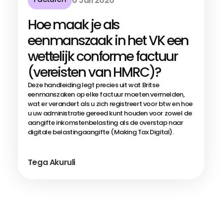
6 Juli 2026
Hoe maak je als
eenmanszaak in het VK een
wettelijk conforme factuur
(vereisten van HMRC)?
Deze handleiding legt precies uit wat Britse
eenmanszaken op elke factuur moeten vermelden,
wat er verandert als u zich registreert voor btw en hoe
u uw administratie gereed kunt houden voor zowel de
aangifte inkomstenbelasting als de overstap naar
digitale belastingaangifte (Making Tax Digital).
Tega Akuruli