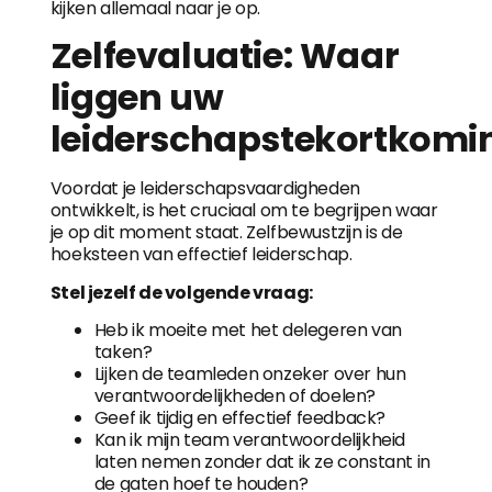
kijken allemaal naar je op.
Zelfevaluatie: Waar
liggen uw
leiderschapstekortkomi
Voordat je leiderschapsvaardigheden
ontwikkelt, is het cruciaal om te begrijpen waar
je op dit moment staat. Zelfbewustzijn is de
hoeksteen van effectief leiderschap.
Stel jezelf de volgende vraag:
Heb ik moeite met het delegeren van
taken?
Lijken de teamleden onzeker over hun
verantwoordelijkheden of doelen?
Geef ik tijdig en effectief feedback?
Kan ik mijn team verantwoordelijkheid
laten nemen zonder dat ik ze constant in
de gaten hoef te houden?