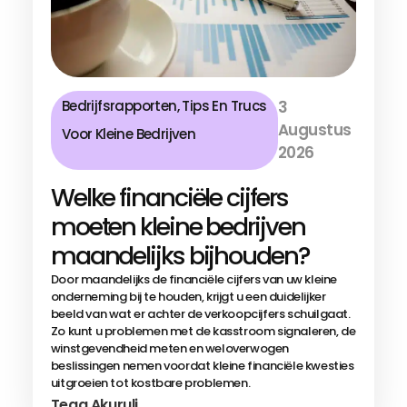
Bedrijfsrapporten
,
Tips En Trucs
3
Augustus
Voor Kleine Bedrijven
2026
Welke financiële cijfers
moeten kleine bedrijven
maandelijks bijhouden?
Door maandelijks de financiële cijfers van uw kleine
onderneming bij te houden, krijgt u een duidelijker
beeld van wat er achter de verkoopcijfers schuilgaat.
Zo kunt u problemen met de kasstroom signaleren, de
winstgevendheid meten en weloverwogen
beslissingen nemen voordat kleine financiële kwesties
uitgroeien tot kostbare problemen.
Tega Akuruli