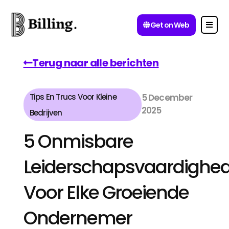
Get on Web
Terug naar alle berichten
Tips En Trucs Voor Kleine
5 December
2025
Bedrijven
5 Onmisbare
Leiderschapsvaardighe
Voor Elke Groeiende
Ondernemer