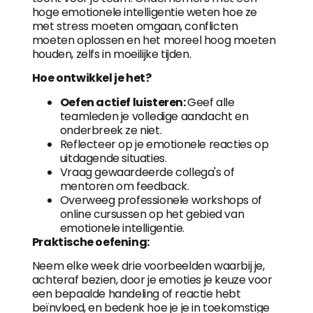
hoge emotionele intelligentie weten hoe ze
met stress moeten omgaan, conflicten
moeten oplossen en het moreel hoog moeten
houden, zelfs in moeilijke tijden.
Hoe ontwikkel je het?
Oefen actief luisteren:
Geef alle
teamleden je volledige aandacht en
onderbreek ze niet.
Reflecteer op je emotionele reacties op
uitdagende situaties.
Vraag gewaardeerde collega's of
mentoren om feedback.
Overweeg professionele workshops of
online cursussen op het gebied van
emotionele intelligentie.
Praktische oefening:
Neem elke week drie voorbeelden waarbij je,
achteraf bezien, door je emoties je keuze voor
een bepaalde handeling of reactie hebt
beïnvloed, en bedenk hoe je je in toekomstige