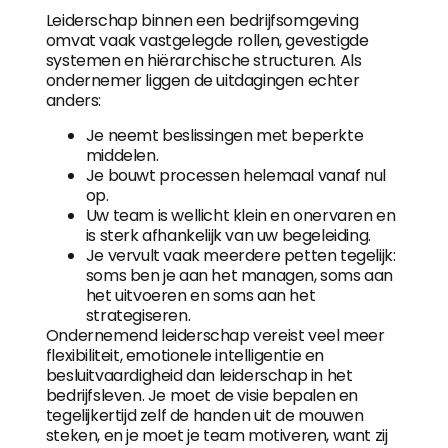
Leiderschap binnen een bedrijfsomgeving
omvat vaak vastgelegde rollen, gevestigde
systemen en hiërarchische structuren. Als
ondernemer liggen de uitdagingen echter
anders:
Je neemt beslissingen met beperkte
middelen.
Je bouwt processen helemaal vanaf nul
op.
Uw team is wellicht klein en onervaren en
is sterk afhankelijk van uw begeleiding.
Je vervult vaak meerdere petten tegelijk:
soms ben je aan het managen, soms aan
het uitvoeren en soms aan het
strategiseren.
Ondernemend leiderschap vereist veel meer
flexibiliteit, emotionele intelligentie en
besluitvaardigheid dan leiderschap in het
bedrijfsleven. Je moet de visie bepalen en
tegelijkertijd zelf de handen uit de mouwen
steken, en je moet je team motiveren, want zij