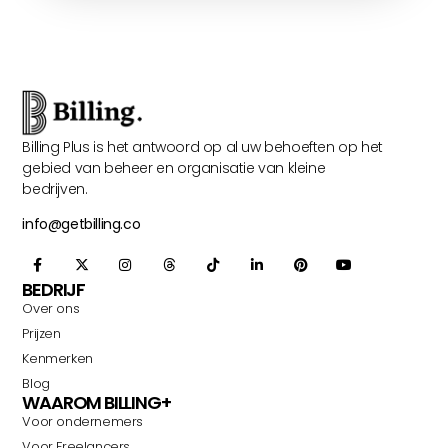
Billing Plus is het antwoord op al uw behoeften op het
gebied van beheer en organisatie van kleine
bedrijven.
info@getbilling.co
BEDRIJF
Over ons
Prijzen
Kenmerken
Blog
WAAROM BILLING+
Voor ondernemers
Voor Freelancers