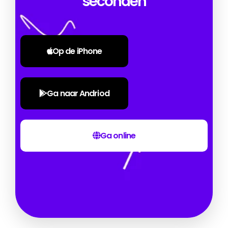
seconden
Op de iPhone
Ga naar Andriod
Ga online