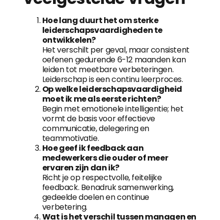
Hoe lang duurt het om sterke
leiderschapsvaardigheden te
ontwikkelen?
Het verschilt per geval, maar consistent
oefenen gedurende 6-12 maanden kan
leiden tot meetbare verbeteringen.
Leiderschap is een continu leerproces.
Op welke leiderschapsvaardigheid
moet ik me als eerste richten?
Begin met emotionele intelligentie; het
vormt de basis voor effectieve
communicatie, delegering en
teammotivatie.
Hoe geef ik feedback aan
medewerkers die ouder of meer
ervaren zijn dan ik?
Richt je op respectvolle, feitelijke
feedback. Benadruk samenwerking,
gedeelde doelen en continue
verbetering.
Wat is het verschil tussen managen en