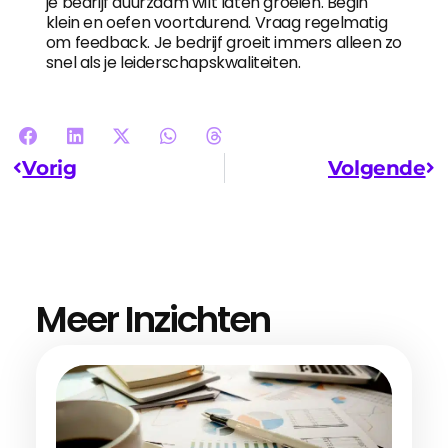
je bedrijf duurzaam wilt laten groeien. Begin
klein en oefen voortdurend. Vraag regelmatig
om feedback. Je bedrijf groeit immers alleen zo
snel als je leiderschapskwaliteiten.
Vorig
Volgende
Meer Inzichten