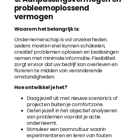
probleemoplossend
vermogen
Waarom het belangrijk is:
Ondernemerschap is vol onzekerheden.
Leiders moeten snel kunnen schakelen,
creatief problemen oplossen en beslissingen
nemen met minimale informatie. Flexibiliteit
zorgt ervoor dat uw bedrijf kan overleven en
floreren te midden van veranderende
omstandigheden.
Hoe ontwikkel je het?
Daag jezelf uit met nieuwe scenario's of
projecten buiten je comfortzone.
Oefen jezelf in het objectief analyseren
van problemen voordat je actie
onderneemt.
Stimuleer een teamcultuur waarin
experimenteren en leren van fouten