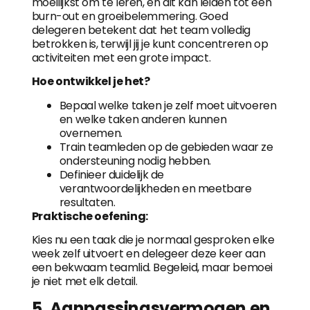
moeilijkst om te leren, en dit kan leiden tot een
burn-out en groeibelemmering. Goed
delegeren betekent dat het team volledig
betrokken is, terwijl jij je kunt concentreren op
activiteiten met een grote impact.
Hoe ontwikkel je het?
Bepaal welke taken je zelf moet uitvoeren
en welke taken anderen kunnen
overnemen.
Train teamleden op de gebieden waar ze
ondersteuning nodig hebben.
Definieer duidelijk de
verantwoordelijkheden en meetbare
resultaten.
Praktische oefening:
Kies nu een taak die je normaal gesproken elke
week zelf uitvoert en delegeer deze keer aan
een bekwaam teamlid. Begeleid, maar bemoei
je niet met elk detail.
5. Aanpassingsvermogen en