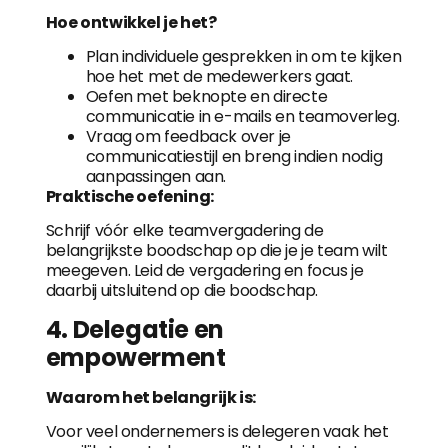
Hoe ontwikkel je het?
Plan individuele gesprekken in om te kijken
hoe het met de medewerkers gaat.
Oefen met beknopte en directe
communicatie in e-mails en teamoverleg.
Vraag om feedback over je
communicatiestijl en breng indien nodig
aanpassingen aan.
Praktische oefening:
Schrijf vóór elke teamvergadering de
belangrijkste boodschap op die je je team wilt
meegeven. Leid de vergadering en focus je
daarbij uitsluitend op die boodschap.
4. Delegatie en
empowerment
Waarom het belangrijk is:
Voor veel ondernemers is delegeren vaak het