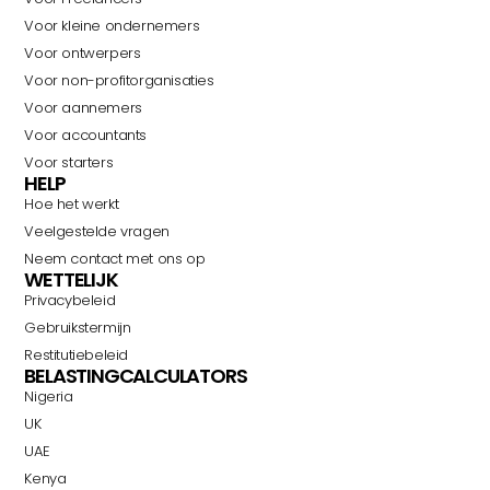
Voor kleine ondernemers
Voor ontwerpers
Voor non-profitorganisaties
Voor aannemers
Voor accountants
Voor starters
HELP
Hoe het werkt
Veelgestelde vragen
Neem contact met ons op
WETTELIJK
Privacybeleid
Gebruikstermijn
Restitutiebeleid
BELASTINGCALCULATORS
Nigeria
UK
UAE
Kenya