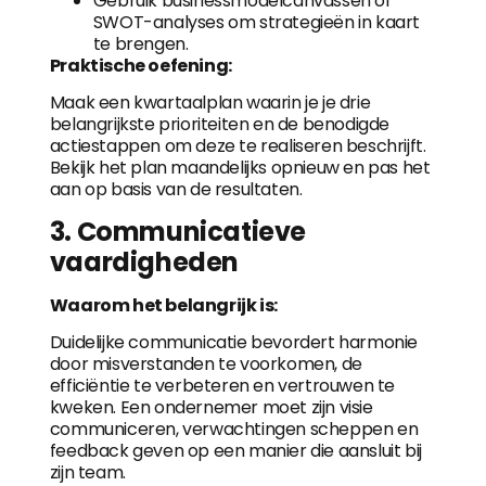
Gebruik businessmodelcanvassen of
SWOT-analyses om strategieën in kaart
te brengen.
Praktische oefening:
Maak een kwartaalplan waarin je je drie
belangrijkste prioriteiten en de benodigde
actiestappen om deze te realiseren beschrijft.
Bekijk het plan maandelijks opnieuw en pas het
aan op basis van de resultaten.
3. Communicatieve
vaardigheden
Waarom het belangrijk is:
Duidelijke communicatie bevordert harmonie
door misverstanden te voorkomen, de
efficiëntie te verbeteren en vertrouwen te
kweken. Een ondernemer moet zijn visie
communiceren, verwachtingen scheppen en
feedback geven op een manier die aansluit bij
zijn team.