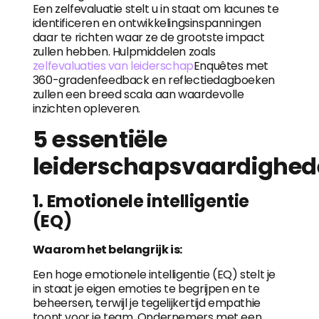
Een zelfevaluatie stelt u in staat om lacunes te
identificeren en ontwikkelingsinspanningen
daar te richten waar ze de grootste impact
zullen hebben. Hulpmiddelen zoals
zelfevaluaties van leiderschap
Enquêtes met
360-gradenfeedback en reflectiedagboeken
zullen een breed scala aan waardevolle
inzichten opleveren.
5 essentiële
leiderschapsvaardighe
1. Emotionele intelligentie
(EQ)
Waarom het belangrijk is:
Een hoge emotionele intelligentie (EQ) stelt je
in staat je eigen emoties te begrijpen en te
beheersen, terwijl je tegelijkertijd empathie
toont voor je team. Ondernemers met een