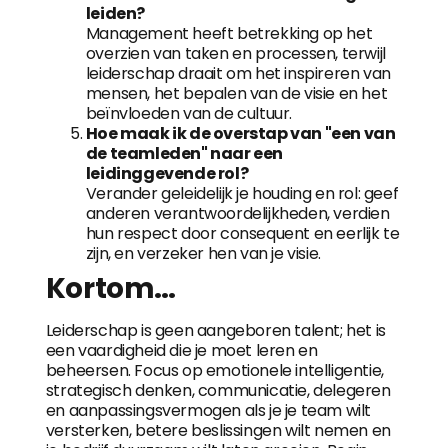
leiden?
Management heeft betrekking op het
overzien van taken en processen, terwijl
leiderschap draait om het inspireren van
mensen, het bepalen van de visie en het
beïnvloeden van de cultuur.
Hoe maak ik de overstap van "een van
de teamleden" naar een
leidinggevende rol?
Verander geleidelijk je houding en rol: geef
anderen verantwoordelijkheden, verdien
hun respect door consequent en eerlijk te
zijn, en verzeker hen van je visie.
Kortom…
Leiderschap is geen aangeboren talent; het is
een vaardigheid die je moet leren en
beheersen. Focus op emotionele intelligentie,
strategisch denken, communicatie, delegeren
en aanpassingsvermogen als je je team wilt
versterken, betere beslissingen wilt nemen en