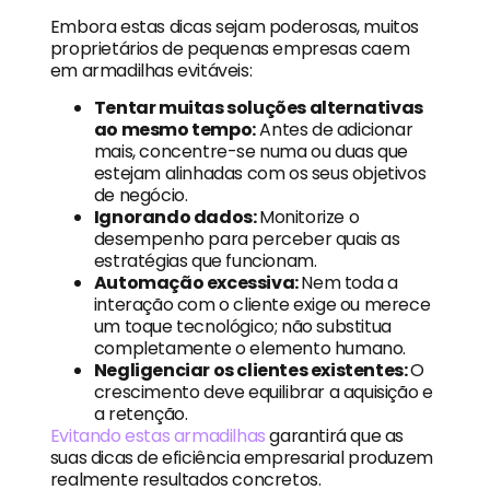
Embora estas dicas sejam poderosas, muitos
proprietários de pequenas empresas caem
em armadilhas evitáveis:
Tentar muitas soluções alternativas
ao mesmo tempo:
Antes de adicionar
mais, concentre-se numa ou duas que
estejam alinhadas com os seus objetivos
de negócio.
Ignorando dados:
Monitorize o
desempenho para perceber quais as
estratégias que funcionam.
Automação excessiva:
Nem toda a
interação com o cliente exige ou merece
um toque tecnológico; não substitua
completamente o elemento humano.
Negligenciar os clientes existentes:
O
crescimento deve equilibrar a aquisição e
a retenção.
Evitando estas armadilhas
garantirá que as
suas dicas de eficiência empresarial produzem
realmente resultados concretos.