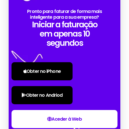
Pronto para faturar de forma mais
inteligente para a sua empresa?
Iniciar a faturação
em apenas 10
segundos
Obter no iPhone
Obter no Andriod
Aceder à Web