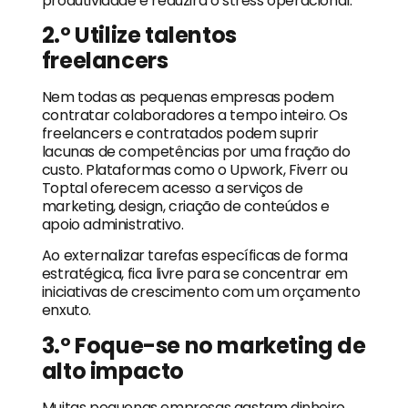
produtividade e reduzirá o stress operacional.
2.º Utilize talentos
freelancers
Nem todas as pequenas empresas podem
contratar colaboradores a tempo inteiro. Os
freelancers e contratados podem suprir
lacunas de competências por uma fração do
custo. Plataformas como o Upwork, Fiverr ou
Toptal oferecem acesso a serviços de
marketing, design, criação de conteúdos e
apoio administrativo.
Ao externalizar tarefas específicas de forma
estratégica, fica livre para se concentrar em
iniciativas de crescimento com um orçamento
enxuto.
3.º Foque-se no marketing de
alto impacto
Muitas pequenas empresas gastam dinheiro