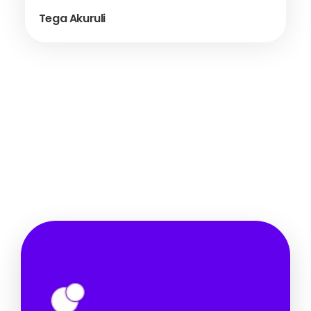
Tega Akuruli