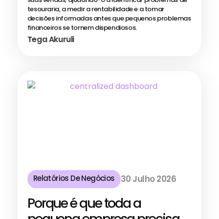
tesouraria, a medir a rentabilidade e a tomar
decisões informadas antes que pequenos problemas
financeiros se tornem dispendiosos.
Tega Akuruli
Relatórios De Negócios
30 Julho 2026
Porque é que toda a
pequena empresa precisa