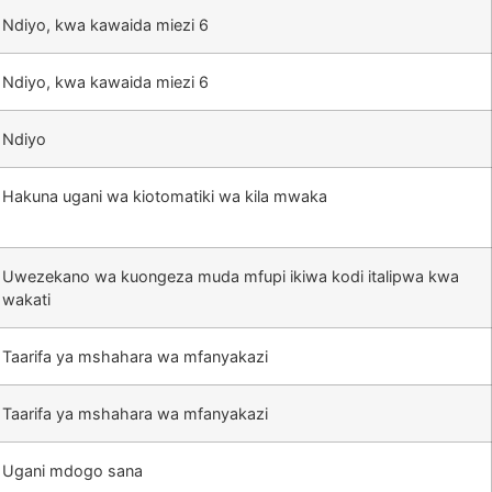
Ndiyo, kwa kawaida miezi 6
Ndiyo, kwa kawaida miezi 6
Ndiyo
Hakuna ugani wa kiotomatiki wa kila mwaka
Uwezekano wa kuongeza muda mfupi ikiwa kodi italipwa kwa
wakati
Taarifa ya mshahara wa mfanyakazi
Taarifa ya mshahara wa mfanyakazi
Ugani mdogo sana