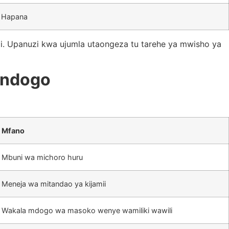
Hapana
i. Upanuzi kwa ujumla utaongeza tu tarehe ya mwisho ya
o ndogo
Mfano
Mbuni wa michoro huru
Meneja wa mitandao ya kijamii
Wakala mdogo wa masoko wenye wamiliki wawili