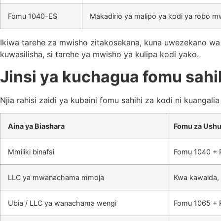
Fomu 1040-ES
Makadirio ya malipo ya kodi ya robo 
Ikiwa tarehe za mwisho zitakosekana, kuna uwezekano wa 
kuwasilisha, si tarehe ya mwisho ya kulipa kodi yako.
Jinsi ya kuchagua fomu sahi
Njia rahisi zaidi ya kubaini fomu sahihi za kodi ni kuanga
Aina ya Biashara
Fomu za Ushu
Mmiliki binafsi
Fomu 1040 + 
LLC ya mwanachama mmoja
Kwa kawaida, R
Ubia / LLC ya wanachama wengi
Fomu 1065 + R