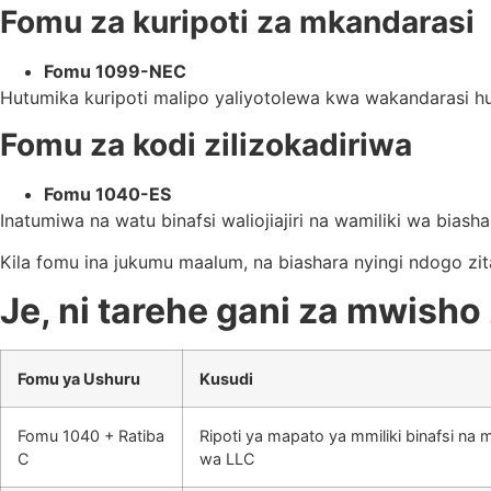
Fomu za kuripoti za mkandarasi
Fomu 1099-NEC
Hutumika kuripoti malipo yaliyotolewa kwa wakandarasi 
Fomu za kodi zilizokadiriwa
Fomu 1040-ES
Inatumiwa na watu binafsi waliojiajiri na wamiliki wa bias
Kila fomu ina jukumu maalum, na biashara nyingi ndogo zit
Je, ni tarehe gani za mwish
Fomu ya Ushuru
Kusudi
Fomu 1040 + Ratiba
Ripoti ya mapato ya mmiliki binafsi 
C
wa LLC