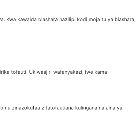
. Kwa kawaida biashara hazilipi kodi moja tu ya biashara,
rika tofauti. Ukiwaajiri wafanyakazi, iwe kama
omu zinazokufaa zitatofautiana kulingana na aina ya