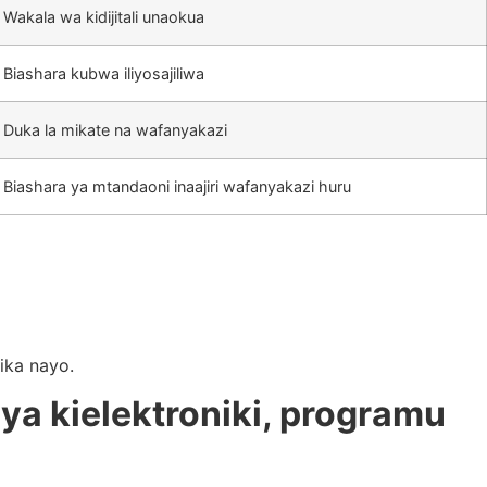
Wakala wa kidijitali unaokua
Biashara kubwa iliyosajiliwa
Duka la mikate na wafanyakazi
Biashara ya mtandaoni inaajiri wafanyakazi huru
lika nayo.
 ya kielektroniki, programu