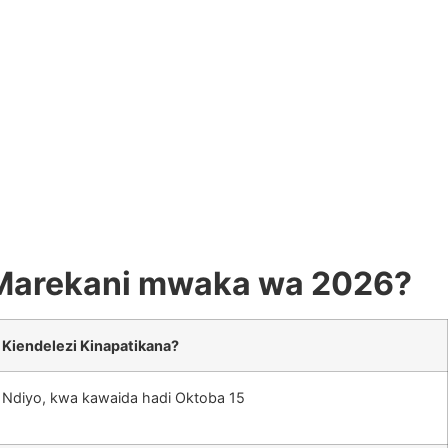
za Marekani mwaka wa 2026?
Kiendelezi Kinapatikana?
Ndiyo, kwa kawaida hadi Oktoba 15