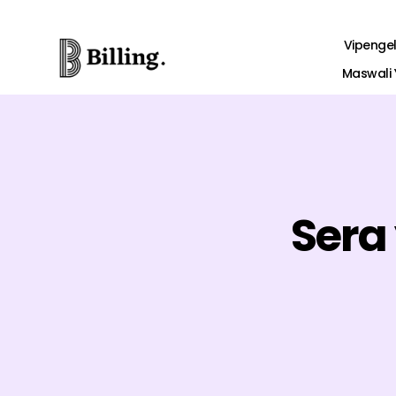
Vipenge
Maswali
Sera