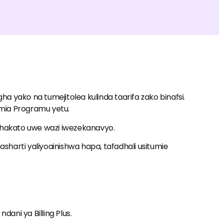
ha yako na tumejitolea kulinda taarifa zako binafsi.
umia Programu yetu.
hakato uwe wazi iwezekanavyo.
asharti yaliyoainishwa hapa, tafadhali usitumie
ndani ya Billing Plus.