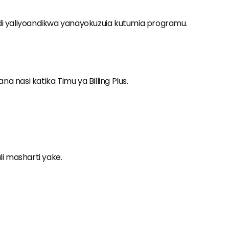
ndi yaliyoandikwa yanayokuzuia kutumia programu.
a nasi katika Timu ya Billing Plus.
i masharti yake.