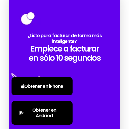
¿Listo para facturar de forma más
inteligente?
Empiece a facturar
en sólo 10 segundos
Obtener en iPhone
Obtener en
Andriod