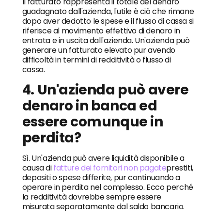
Il fatturato rappresenta il totale del denaro
guadagnato dall'azienda, l'utile è ciò che rimane
dopo aver dedotto le spese e il flusso di cassa si
riferisce al movimento effettivo di denaro in
entrata e in uscita dall'azienda. Un'azienda può
generare un fatturato elevato pur avendo
difficoltà in termini di redditività o flusso di
cassa.
4. Un'azienda può avere
denaro in banca ed
essere comunque in
perdita?
Sì. Un'azienda può avere liquidità disponibile a
causa di
fatture dei fornitori non pagate
prestiti,
depositi o spese differite, pur continuando a
operare in perdita nel complesso. Ecco perché
la redditività dovrebbe sempre essere
misurata separatamente dal saldo bancario.