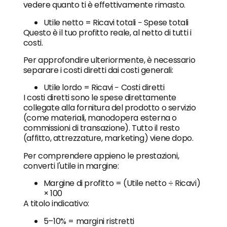
vedere quanto ti è effettivamente rimasto.
Utile netto = Ricavi totali − Spese totali
Questo è il tuo profitto reale, al netto di tutti i
costi.
Per approfondire ulteriormente, è necessario
separare i costi diretti dai costi generali:
Utile lordo = Ricavi − Costi diretti
I costi diretti sono le spese direttamente
collegate alla fornitura del prodotto o servizio
(come materiali, manodopera esterna o
commissioni di transazione). Tutto il resto
(affitto, attrezzature, marketing) viene dopo.
Per comprendere appieno le prestazioni,
converti l'utile in margine:
Margine di profitto = (Utile netto ÷ Ricavi)
× 100
A titolo indicativo:
5–10% = margini ristretti