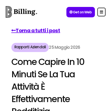
Get on Web
Torna a tutti i post
Rapporti Aziendali
25 Maggio 2026
Come Capire In 10
Minuti Se La Tua
Attività È
Effettivamente