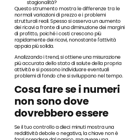
stagionalità?
Questo strumento mostra le differenze tra le
normali variazioni di prezzo e i problemi
strutturali reali. Spesso si osserva un aumento
dei ricavi a fronte di una diminuzione dei margini
di profitto, poiché i costi crescono più
rapidamente dei ricavi, nonostante l'attività
appaia più solida.
Analizzando i trend, si ottiene una misurazione
più accurata dello stato di salute della propria
attività e si possono individuare eventuali
problemi di fondo che si sviluppano nel tempo.
Cosa fare se i numeri
non sono dove
dovrebbero essere
Se il tuo controllo a dieci minuti mostra una
redditività debole o negativa, la chiave non è
farsi prendere dal panico, ma avere una