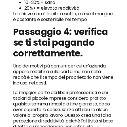
10–20% = sano
20%+ = elevata redditività
La chiave non è la cifra esatta, ma se il margine
è costante e sostenibile nel tempo.
Passaggio 4: verifica
se ti stai pagando
correttamente.
Uno dei motivi più comuni per cui un'azienda
appare redditizia sulla carta ma non nella
realtà è che il tempo del proprietario non viene
incluso nei costi.
La maggior parte dei liberi professionisti e dei
titolari di piccole imprese considera profitto
qualsiasi somma rimasta a fine giornata, dopo
aver coperto le spese, senza attribuire alcun
valore al proprio lavoro. Questo crea una falsa
percezione di redditività, poiché l'attività si basa
di fatto su manodopera non retribuita.