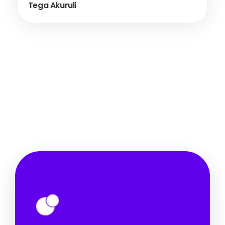
Tega Akuruli