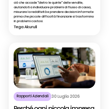
ciò che accade "dietro le quinte" delle vendite,
aiutandoti a individuare problemi di flusso di cassa,
misurare la redditività e prendere decisioni informate
prima che piccole difficoltà finanziarie si trasformino
in problemi costosi.
Tega Akuruli
Rapporti Aziendali
30 Luglio 2026
Perché ogni piccola impresa