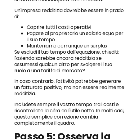
Un'impresa redditizia dovrebbe essere in grado
di:
Coprire tutti i costi operativi
Pagare al proprietario un salario equo per
il suo tempo
Manteniamo comunque un surplus
Se escludi il tuo tempo dall'equazione, chiediti:
l'azienda sarebbe ancora redditizia se
assumessi qualcun altro per svolgere il tuo
ruolo a una tariffa di mercato?
In caso contrario, l'attività potrebbe generare
un fatturato positivo, ma non essere realmente
redditizia.
Includete sempre il vostro tempo tra i costi e
ricontrollate la cifra dell'utile netto. In molti casi,
questa semplice correzione cambia
completamente il quadro.
Passo 5: Osserva la