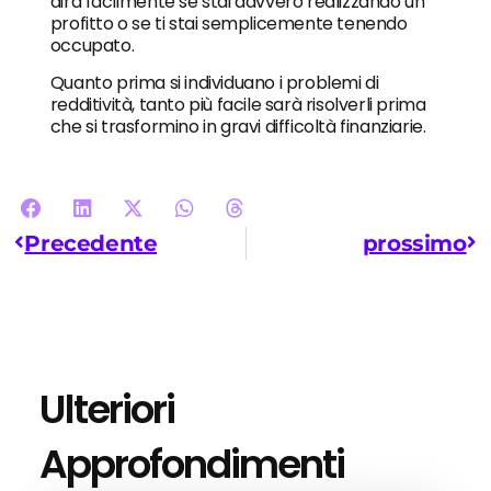
dirà facilmente se stai davvero realizzando un
profitto o se ti stai semplicemente tenendo
occupato.
Quanto prima si individuano i problemi di
redditività, tanto più facile sarà risolverli prima
che si trasformino in gravi difficoltà finanziarie.
Precedente
prossimo
Ulteriori
Approfondimenti