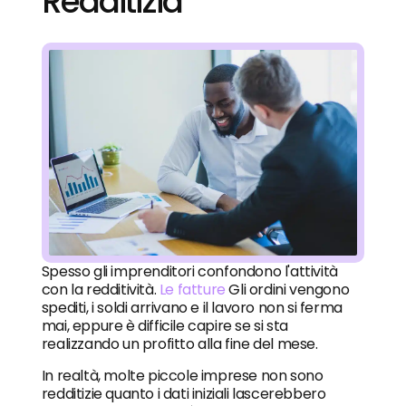
Redditizia
Spesso gli imprenditori confondono l'attività
con la redditività.
Le fatture
Gli ordini vengono
spediti, i soldi arrivano e il lavoro non si ferma
mai, eppure è difficile capire se si sta
realizzando un profitto alla fine del mese.
In realtà, molte piccole imprese non sono
redditizie quanto i dati iniziali lascerebbero