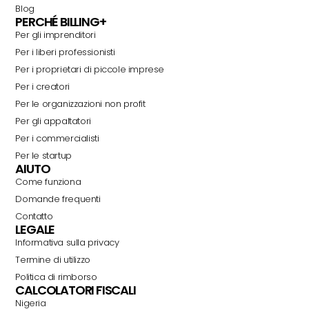
Blog
PERCHÉ BILLING+
Per gli imprenditori
Per i liberi professionisti
Per i proprietari di piccole imprese
Per i creatori
Per le organizzazioni non profit
Per gli appaltatori
Per i commercialisti
Per le startup
AIUTO
Come funziona
Domande frequenti
Contatto
LEGALE
Informativa sulla privacy
Termine di utilizzo
Politica di rimborso
CALCOLATORI FISCALI
Nigeria
Swahili