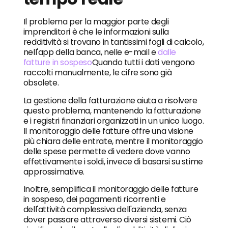
Il problema per la maggior parte degli
imprenditori è che le informazioni sulla
redditività si trovano in tantissimi fogli di calcolo,
nell'app della banca, nelle e-mail e
dalle
fatture in sospeso
Quando tutti i dati vengono
raccolti manualmente, le cifre sono già
obsolete.
La gestione della fatturazione aiuta a risolvere
questo problema, mantenendo la fatturazione
e i registri finanziari organizzati in un unico luogo.
Il monitoraggio delle fatture offre una visione
più chiara delle entrate, mentre il monitoraggio
delle spese permette di vedere dove vanno
effettivamente i soldi, invece di basarsi su stime
approssimative.
Inoltre, semplifica il monitoraggio delle fatture
in sospeso, dei pagamenti ricorrenti e
dell'attività complessiva dell'azienda, senza
dover passare attraverso diversi sistemi. Ciò