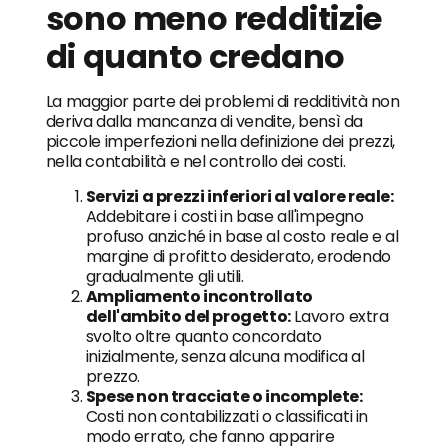
sono meno redditizie
di quanto credano
La maggior parte dei problemi di redditività non
deriva dalla mancanza di vendite, bensì da
piccole imperfezioni nella definizione dei prezzi,
nella contabilità e nel controllo dei costi.
Servizi a prezzi inferiori al valore reale:
Addebitare i costi in base all'impegno
profuso anziché in base al costo reale e al
margine di profitto desiderato, erodendo
gradualmente gli utili.
Ampliamento incontrollato
dell'ambito del progetto:
Lavoro extra
svolto oltre quanto concordato
inizialmente, senza alcuna modifica al
prezzo.
Spese non tracciate o incomplete:
Costi non contabilizzati o classificati in
modo errato, che fanno apparire