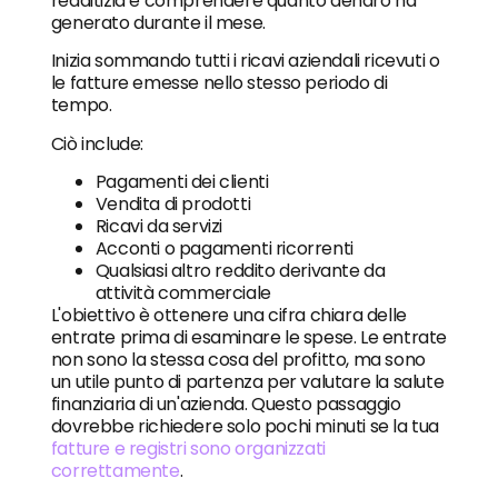
redditizia è comprendere quanto denaro ha
generato durante il mese.
Inizia sommando tutti i ricavi aziendali ricevuti o
le fatture emesse nello stesso periodo di
tempo.
Ciò include:
Pagamenti dei clienti
Vendita di prodotti
Ricavi da servizi
Acconti o pagamenti ricorrenti
Qualsiasi altro reddito derivante da
attività commerciale
L'obiettivo è ottenere una cifra chiara delle
entrate prima di esaminare le spese. Le entrate
non sono la stessa cosa del profitto, ma sono
un utile punto di partenza per valutare la salute
finanziaria di un'azienda. Questo passaggio
dovrebbe richiedere solo pochi minuti se la tua
fatture e registri sono organizzati
correttamente
.