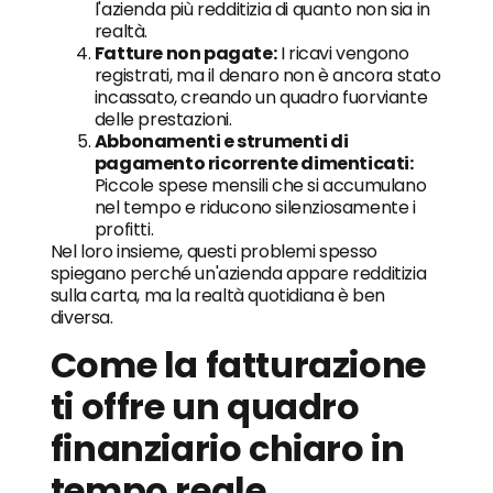
l'azienda più redditizia di quanto non sia in
realtà.
Fatture non pagate:
I ricavi vengono
registrati, ma il denaro non è ancora stato
incassato, creando un quadro fuorviante
delle prestazioni.
Abbonamenti e strumenti di
pagamento ricorrente dimenticati:
Piccole spese mensili che si accumulano
nel tempo e riducono silenziosamente i
profitti.
Nel loro insieme, questi problemi spesso
spiegano perché un'azienda appare redditizia
sulla carta, ma la realtà quotidiana è ben
diversa.
Come la fatturazione
ti offre un quadro
finanziario chiaro in
tempo reale