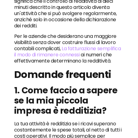
significa che il controllo di redditività di dieci
minuti descritto in questo articolo diventa
un'attività che si può svolgere regolarmente,
anziché solo in occasione della dichiarazione
dei redditi.
Per le aziende che desiderano una maggiore
visibilità senza dover costruire flussi di lavoro
contabili complicati,
La fatturazione semplifica
il modo di rimanere connessi
ai numeri che
effettivamente determinano la redditività.
Domande frequenti
1. Come faccio a sapere
se la mia piccola
impresa è redditizia?
La tua attività è redditizia se i ricavi superano
costantemente le spese totali, al netto di tutti i
costi operativi. Il modo più semplice per