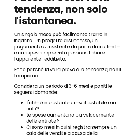
tendenza, non solo
l'istantanea.
Un singolo mese può facilmente trarre in
inganno. Un progetto di successo, un
pagamento consistente da parte di un cliente
o una spesa imprevista possono falsare
l'apparente redditività.
Ecco perché la vera prova è la tendenza, non il
tempismo.
Considera un periodo di 3-6 mesi e poniti le
seguenti domande:
L'utile è in costante crescita, stabile o in
calo?
Le spese aumentano più velocemente
delle entrate?
Ci sono mesi in cui si registra sempre un
calo delle vendite a causa della