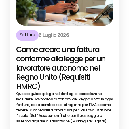
Fatture
6 Luglio 2026
Come creare una fattura
conforme alla legge per un
lavoratore autonomo nel
Regno Unito (Requisiti
HMRC)
Questa guida spiega nel dettaglio cosa devono
includere i lavoratori autonomi del Regno Unito in ogni
fattura, cosa cambia se ci si registra per l'IVA e come
tenere la contabilità pronta sia per l'autovalutazione
fiscale (Self Assessment) che per il passaggio al
sistema digitale di tassazione (Making Tax Digital).