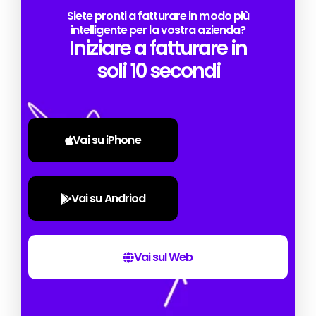
Siete pronti a fatturare in modo più
intelligente per la vostra azienda?
Iniziare a fatturare in
soli 10 secondi
Vai su iPhone
Vai su Andriod
Vai sul Web