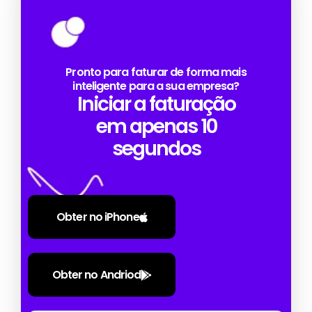
Pronto para faturar de forma mais
inteligente para a sua empresa?
Iniciar a faturação
em apenas 10
segundos
Obter no iPhone
Obter no Andriod