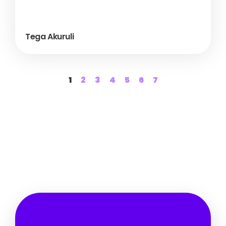
Tega Akuruli
1
2
3
4
5
6
7