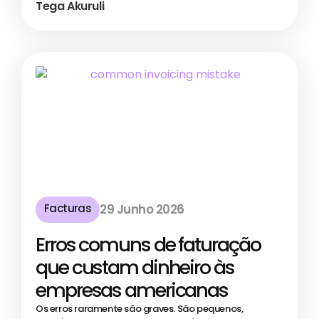
Tega Akuruli
Facturas
29 Junho 2026
Erros comuns de faturação
que custam dinheiro às
empresas americanas
Os erros raramente são graves. São pequenos,