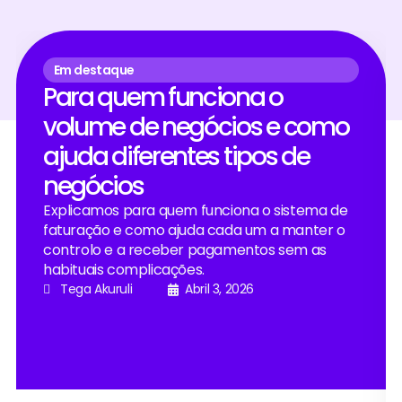
Em destaque
Para quem funciona o
volume de negócios e como
ajuda diferentes tipos de
negócios
Explicamos para quem funciona o sistema de
faturação e como ajuda cada um a manter o
controlo e a receber pagamentos sem as
habituais complicações.
Tega Akuruli
Abril 3, 2026