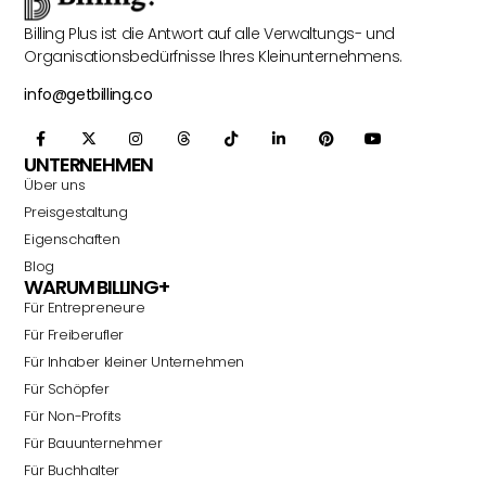
Billing Plus ist die Antwort auf alle Verwaltungs- und
Organisationsbedürfnisse Ihres Kleinunternehmens.
info@getbilling.co
UNTERNEHMEN
Über uns
Preisgestaltung
Eigenschaften
Blog
WARUM BILLING+
Für Entrepreneure
Für Freiberufler
Für Inhaber kleiner Unternehmen
Für Schöpfer
Für Non-Profits
Für Bauunternehmer
Für Buchhalter