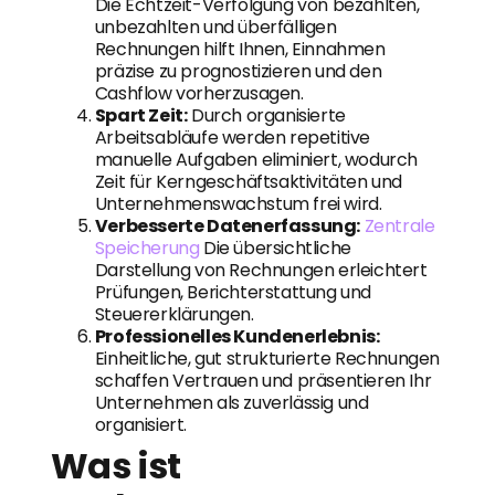
Die Echtzeit-Verfolgung von bezahlten,
unbezahlten und überfälligen
Rechnungen hilft Ihnen, Einnahmen
präzise zu prognostizieren und den
Cashflow vorherzusagen.
Spart Zeit:
Durch organisierte
Arbeitsabläufe werden repetitive
manuelle Aufgaben eliminiert, wodurch
Zeit für Kerngeschäftsaktivitäten und
Unternehmenswachstum frei wird.
Verbesserte Datenerfassung:
Zentrale
Speicherung
Die übersichtliche
Darstellung von Rechnungen erleichtert
Prüfungen, Berichterstattung und
Steuererklärungen.
Professionelles Kundenerlebnis:
Einheitliche, gut strukturierte Rechnungen
schaffen Vertrauen und präsentieren Ihr
Unternehmen als zuverlässig und
organisiert.
Was ist