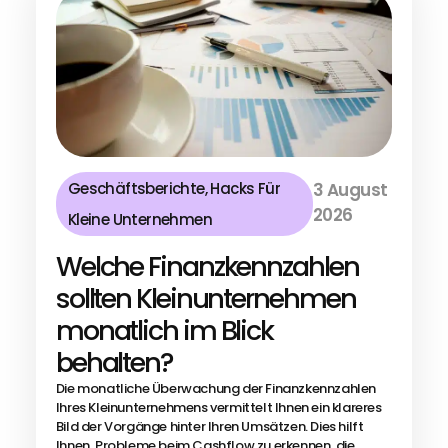
Geschäftsberichte
,
Hacks Für
3 August
2026
Kleine Unternehmen
Welche Finanzkennzahlen
sollten Kleinunternehmen
monatlich im Blick
behalten?
Die monatliche Überwachung der Finanzkennzahlen
Ihres Kleinunternehmens vermittelt Ihnen ein klareres
Bild der Vorgänge hinter Ihren Umsätzen. Dies hilft
Ihnen, Probleme beim Cashflow zu erkennen, die