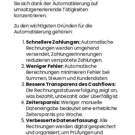
Sie sich dank der Automatisierung auf
umsatzgenerierende Tätigkeiten
konzentrieren.
Zu den wichtigsten Gründen für die
Automatisierung gehören:
Schnellere Zahlungen:
Automatische
Rechnungen werden umgehend
versendet, Zahlungserinnerungen
reduzieren verspätete Zahlungen.
Weniger Fehler:
Automatische
Berechnungen minimieren Fehler bei
Summen, Steuern und Kundendaten.
Bessere Transparenz des Cashflows:
Die Rechnungsstatusverfolgung zeigt an,
was bezahlt, unbezahlt oder überfällig ist.
Zeitersparnis:
Weniger manuelle
Dateneingabe bedeutet eine erhebliche
Zeitersparnis pro Woche.
Verbesserte Datenerfassung:
Alle
Rechnungen werden digital gespeichert
und organisiert, um Prüfungen und