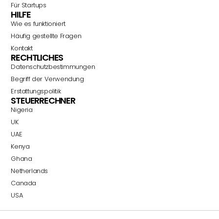
Für Startups
HILFE
Wie es funktioniert
Häufig gestellte Fragen
Kontakt
RECHTLICHES
Datenschutzbestimmungen
Begriff der Verwendung
Erstattungspolitik
STEUERRECHNER
Nigeria
UK
UAE
Kenya
Ghana
Netherlands
Canada
USA