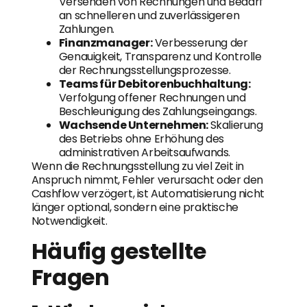
Versenden von Rechnungen und Bedarf
an schnelleren und zuverlässigeren
Zahlungen.
Finanzmanager:
Verbesserung der
Genauigkeit, Transparenz und Kontrolle
der Rechnungsstellungsprozesse.
Teams für Debitorenbuchhaltung:
Verfolgung offener Rechnungen und
Beschleunigung des Zahlungseingangs.
Wachsende Unternehmen:
Skalierung
des Betriebs ohne Erhöhung des
administrativen Arbeitsaufwands.
Wenn die Rechnungsstellung zu viel Zeit in
Anspruch nimmt, Fehler verursacht oder den
Cashflow verzögert, ist Automatisierung nicht
länger optional, sondern eine praktische
Notwendigkeit.
Häufig gestellte
Fragen