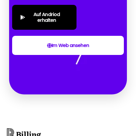
Auf Andriod
erhalten
Im Web ansehen