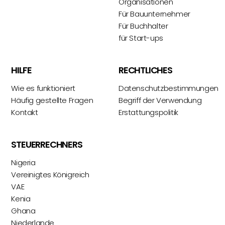
Organisationen
Für Bauunternehmer
Für Buchhalter
für Start-ups
HILFE
RECHTLICHES
Wie es funktioniert
Datenschutzbestimmungen
Häufig gestellte Fragen
Begriff der Verwendung
Kontakt
Erstattungspolitik
STEUERRECHNERS
Nigeria
Vereinigtes Königreich
VAE
Kenia
Ghana
Niederlande