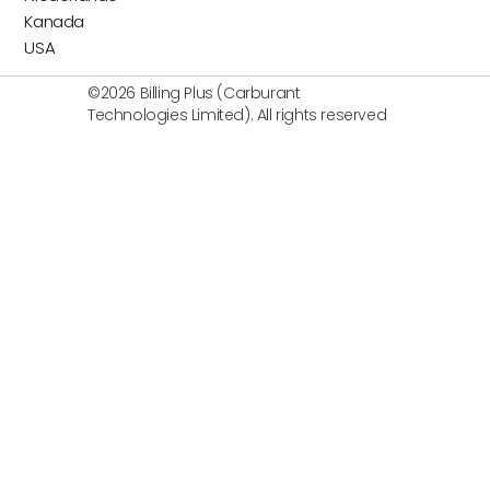
Kanada
USA
©2026 Billing Plus (Carburant
Technologies Limited). All rights reserved