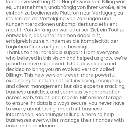
Kundenverwaltung. Der Hauptzweck von Billing war
es, Unternehmen, unabhängig von ihrer Größe, eine
einfach zu bedienende Plattform zur Verfügung zu
stellen, die die Verfolgung von Zahlungen und
Kundeninteraktionen unkompliziert und effizient
macht. Von Anfang an war es unser Ziel, ein Tool zu
entwickeln, das Unternehmen dabei hilft,
erfolgreich zu sein, indem es die Komplexität der
täglichen Finanzaufgaben beseitigt.
Thanks to the incredible support from everyone
who believed in this vision and helped us grow, we're
proud to have surpassed 15,500 downloads and
decided to bring you an evolved version called
Billing+. This new version is even more powerful,
expanding to include not just invoicing, receipting,
and client management but also expense tracking,
business analytics, and seamless synchronization
across web, tablet, and mobile. Mit online storage
to ensure Ihr data is always secure, you never have
to worry about losing important business
information. Rechnungsstellung is here to help
businesses everywHier manage their finances with
ease and confidence.