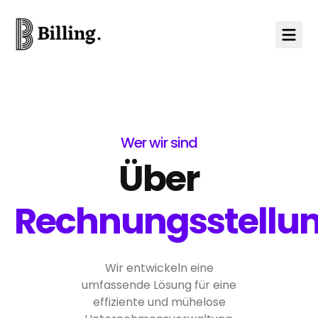
Skip to content
Wer wir sind
Über
Rechnungsstellu
Wir entwickeln eine
umfassende Lösung für eine
effiziente und mühelose