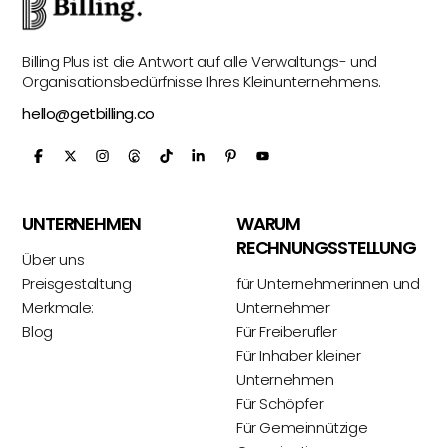
Billing Plus ist die Antwort auf alle Verwaltungs- und
Organisationsbedürfnisse Ihres Kleinunternehmens.
hello@getbilling.co
UNTERNEHMEN
WARUM
RECHNUNGSSTELLUNG
Über uns
Preisgestaltung
für Unternehmerinnen und
Merkmale:
Unternehmer
Blog
Für Freiberufler
Für Inhaber kleiner
Unternehmen
Für Schöpfer
Für Gemeinnützige