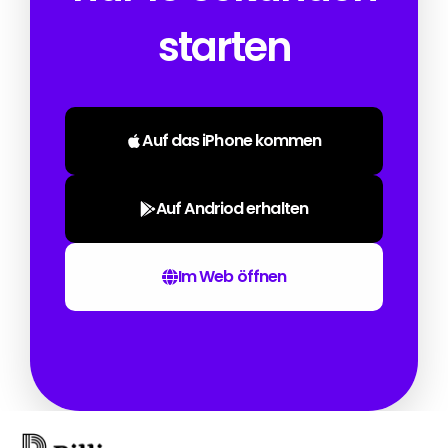
starten
Auf das iPhone kommen
Auf Andriod erhalten
Im Web öffnen