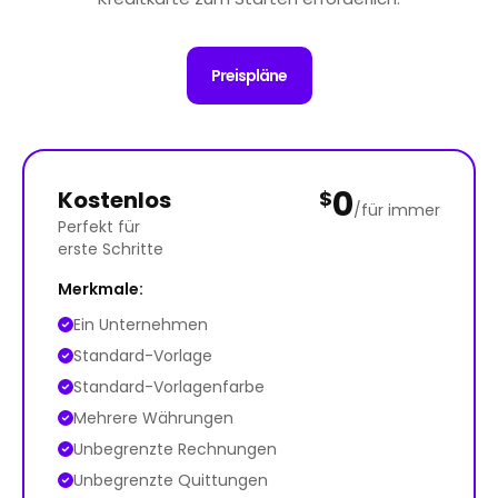
Preispläne
0
Kostenlos
$
/für immer
Perfekt für
erste Schritte
Merkmale:
Ein Unternehmen
Standard-Vorlage
Standard-Vorlagenfarbe
Mehrere Währungen
Unbegrenzte Rechnungen
Unbegrenzte Quittungen