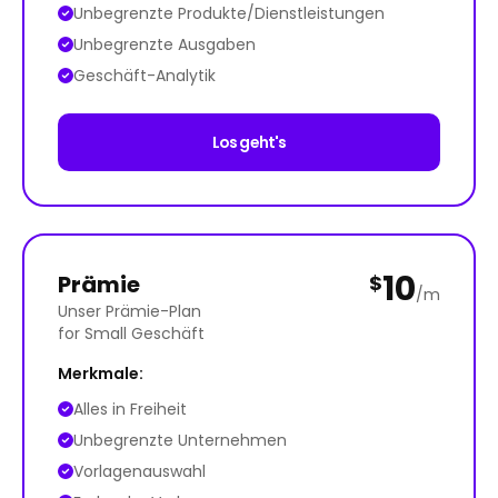
Unbegrenzte Produkte/Dienstleistungen
Unbegrenzte Ausgaben
Geschäft-Analytik
Los geht's
10
Prämie
$
/m
Unser Prämie-Plan
for Small Geschäft
Merkmale:
Alles in Freiheit
Unbegrenzte Unternehmen
Vorlagenauswahl