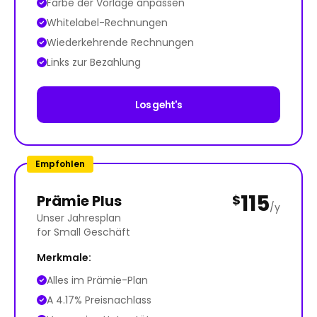
Farbe der Vorlage anpassen
Whitelabel-Rechnungen
Wiederkehrende Rechnungen
Links zur Bezahlung
Los geht's
Empfohlen
115
Prämie Plus
$
/y
Unser Jahresplan
for Small Geschäft
Merkmale:
Alles im Prämie-Plan
A 4.17% Preisnachlass