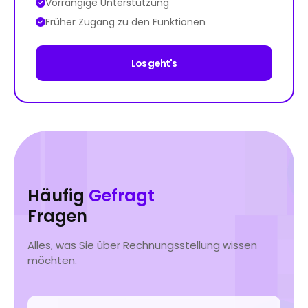
Vorrangige Unterstützung
Früher Zugang zu den Funktionen
Los geht's
Häufig
Gefragt
Fragen
Alles, was Sie über Rechnungsstellung wissen
möchten.