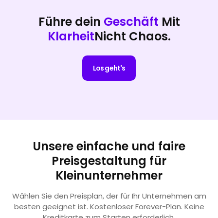
Führe dein
Geschäft
Mit
Klarheit
Nicht Chaos.
Los geht's
Unsere einfache und faire
Preisgestaltung für
Kleinunternehmer
Wählen Sie den Preisplan, der für Ihr Unternehmen am
besten geeignet ist. Kostenloser Forever-Plan. Keine
Kreditkarte zum Starten erforderlich.