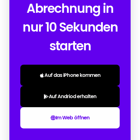
Abrechnung in
nur 10 Sekunden
starten
Auf das iPhone kommen
Auf Andriod erhalten
Im Web öffnen