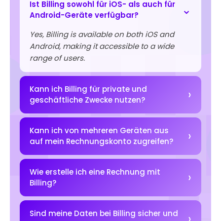
Ist Billing sowohl für iOS- als auch für
Android-Geräte verfügbar?
Yes, Billing is available on both iOS and
Android, making it accessible to a wide
range of users.
Kann ich Billing für private und
geschäftliche Zwecke nutzen?
Kann ich von mehreren Geräten aus
auf mein Rechnungskonto zugreifen?
Wie erstelle ich eine Rechnung mit
Billing?
Sind meine Daten bei Billing sicher und