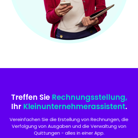
Treffen Sie
Rechnungsstellung,
Ihr
Kleinunternehmerassistent
.
Vereinfachen Sie die Erstellung von Rechnungen, die
Verfolgung von Ausgaben und die Verwaltung von
Quittungen - alles in einer App.