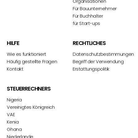
Organisationen
Für Bauunternehmer
Für Buchhalter
für Start-ups
HILFE
RECHTLICHES
Wie es funktioniert
Datenschutzbestimmungen
Häufig gestellte Fragen
Begriff der Verwendung
Kontakt
Erstattungspolitik
STEUERRECHNERS
Nigeria
Vereinigtes Königreich
VAE
Kenia
Ghana
Niederlande