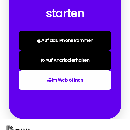
starten
Auf das iPhone kommen
Auf Andriod erhalten
Im Web öffnen