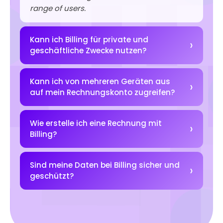
range of users.
Kann ich Billing für private und
geschäftliche Zwecke nutzen?
Kann ich von mehreren Geräten aus
auf mein Rechnungskonto zugreifen?
Wie erstelle ich eine Rechnung mit
Billing?
Sind meine Daten bei Billing sicher und
geschützt?