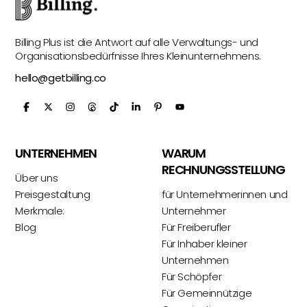
Billing Plus ist die Antwort auf alle Verwaltungs- und
Organisationsbedürfnisse Ihres Kleinunternehmens.
hello@getbilling.co
UNTERNEHMEN
WARUM
RECHNUNGSSTELLUNG
Über uns
Preisgestaltung
für Unternehmerinnen und
Merkmale:
Unternehmer
Blog
Für Freiberufler
Für Inhaber kleiner
Unternehmen
Für Schöpfer
Für Gemeinnützige