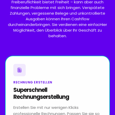
Freiberuflichkeit bietet Freiheit – kann aber auch
finanzielle Probleme mit sich bringen. Verspätete
Zahlungen, vergessene Belege und unkontrollierte
Ausgaben können Ihren Cashflow
durcheinanderbringen. Sie verdienen eine einfacHier
Möglichkeit, den Überblick über Ihr Geschäft zu
behalten.
RECHNUNG ERSTELLEN
Superschnell
Rechnungserstellung
Erstellen Sie mit nur wenigen Klicks
professionelle Rechnungen. Passen Sie sie so