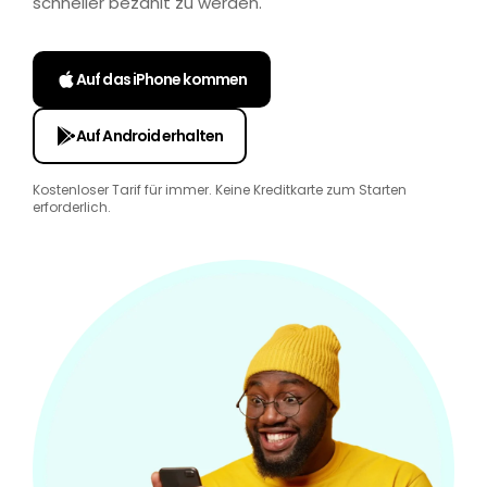
schneller bezahlt zu werden.
Auf das iPhone kommen
Auf Android erhalten
Kostenloser Tarif für immer. Keine Kreditkarte zum Starten
erforderlich.