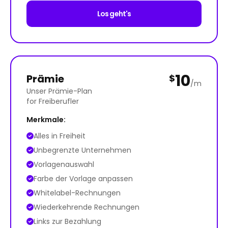
Los geht's
10
Prämie
$
/m
Unser Prämie-Plan
for Freiberufler
Merkmale:
Alles in Freiheit
Unbegrenzte Unternehmen
Vorlagenauswahl
Farbe der Vorlage anpassen
Whitelabel-Rechnungen
Wiederkehrende Rechnungen
Links zur Bezahlung