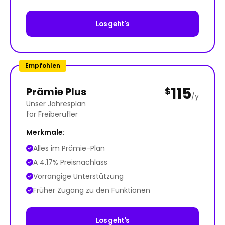
Los geht's
Empfohlen
115
Prämie Plus
$
/y
Unser Jahresplan
for Freiberufler
Merkmale:
Alles im Prämie-Plan
A 4.17% Preisnachlass
Vorrangige Unterstützung
Früher Zugang zu den Funktionen
Los geht's