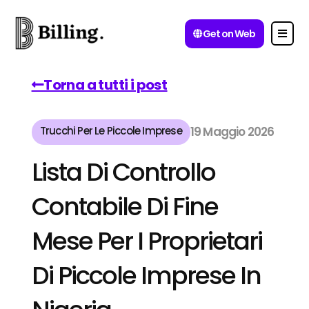
Get on Web
Torna a tutti i post
Trucchi Per Le Piccole Imprese
19 Maggio 2026
Lista Di Controllo
Contabile Di Fine
Mese Per I Proprietari
Di Piccole Imprese In