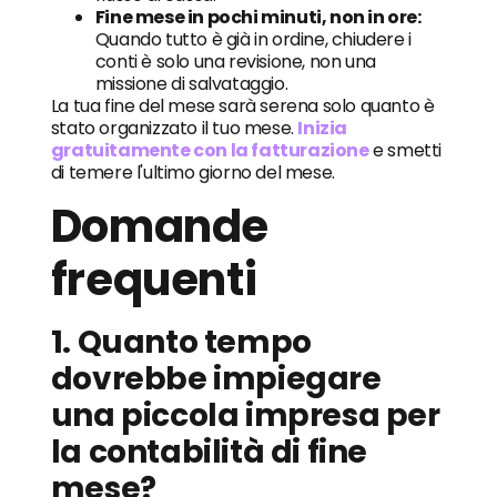
Fine mese in pochi minuti, non in ore:
Quando tutto è già in ordine, chiudere i
conti è solo una revisione, non una
missione di salvataggio.
La tua fine del mese sarà serena solo quanto è
stato organizzato il tuo mese.
Inizia
gratuitamente con la fatturazione
e smetti
di temere l'ultimo giorno del mese.
Domande
frequenti
1. Quanto tempo
dovrebbe impiegare
una piccola impresa per
la contabilità di fine
mese?