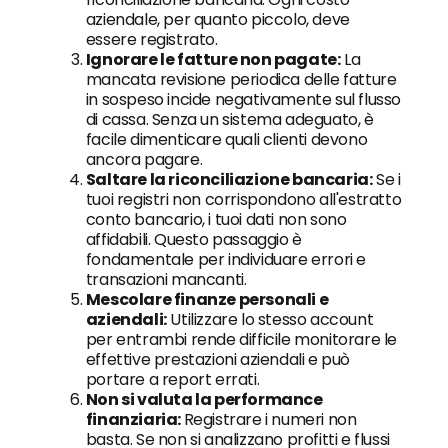
aziendale, per quanto piccolo, deve
essere registrato.
Ignorare le fatture non pagate:
La
mancata revisione periodica delle fatture
in sospeso incide negativamente sul flusso
di cassa. Senza un sistema adeguato, è
facile dimenticare quali clienti devono
ancora pagare.
Saltare la riconciliazione bancaria:
Se i
tuoi registri non corrispondono all'estratto
conto bancario, i tuoi dati non sono
affidabili. Questo passaggio è
fondamentale per individuare errori e
transazioni mancanti.
Mescolare finanze personali e
aziendali:
Utilizzare lo stesso account
per entrambi rende difficile monitorare le
effettive prestazioni aziendali e può
portare a report errati.
Non si valuta la performance
finanziaria:
Registrare i numeri non
basta. Se non si analizzano profitti e flussi