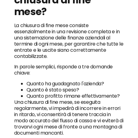
mese?
La chiusura di fine mese consiste
essenzialmente in una revisione completa e in
una sistemazione delle finanze aziendali al
termine di ogni mese, per garantire che tutte le
entrate e le uscite siano correttamente
contabilizzate.
In parole semplici, risponde a tre domande
chiave:
Quanto ha guadagnato l'azienda?
Quanto è stato speso?
Quanto profitto rimane effettivamente?
Una chiusura di fine mese, se eseguita
regolarmente, vi impedirà di incorrere in errori
in ritardo, vi consentirà di tenere traccia in
modo accurato del flusso di cassa e vi eviterà di
trovarvi ogni mese di fronte a una montagna di
documenti mancanti.