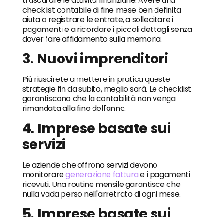
trascurare le attività finanziarie. Avere una
checklist contabile di fine mese ben definita
aiuta a registrare le entrate, a sollecitare i
pagamenti e a ricordare i piccoli dettagli senza
dover fare affidamento sulla memoria.
3. Nuovi imprenditori
Più riuscirete a mettere in pratica queste
strategie fin da subito, meglio sarà. Le checklist
garantiscono che la contabilità non venga
rimandata alla fine dell'anno.
4. Imprese basate sui
servizi
Le aziende che offrono servizi devono
monitorare
generazione fattura
e i pagamenti
ricevuti. Una routine mensile garantisce che
nulla vada perso nell'arretrato di ogni mese.
5. Imprese basate sui