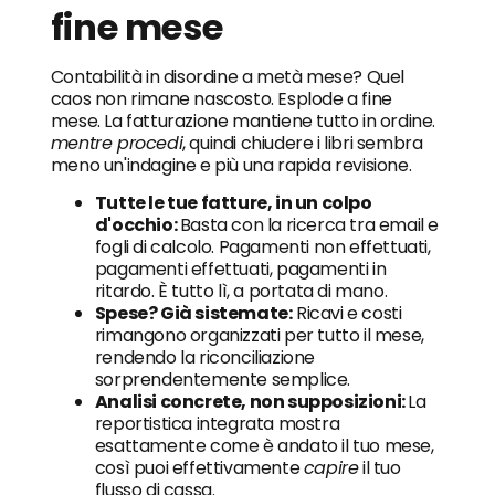
fine mese
Contabilità in disordine a metà mese? Quel
caos non rimane nascosto. Esplode a fine
mese. La fatturazione mantiene tutto in ordine.
mentre procedi
, quindi chiudere i libri sembra
meno un'indagine e più una rapida revisione.
Tutte le tue fatture, in un colpo
d'occhio:
Basta con la ricerca tra email e
fogli di calcolo. Pagamenti non effettuati,
pagamenti effettuati, pagamenti in
ritardo. È tutto lì, a portata di mano.
Spese? Già sistemate:
Ricavi e costi
rimangono organizzati per tutto il mese,
rendendo la riconciliazione
sorprendentemente semplice.
Analisi concrete, non supposizioni:
La
reportistica integrata mostra
esattamente come è andato il tuo mese,
così puoi effettivamente
capire
il tuo
flusso di cassa.