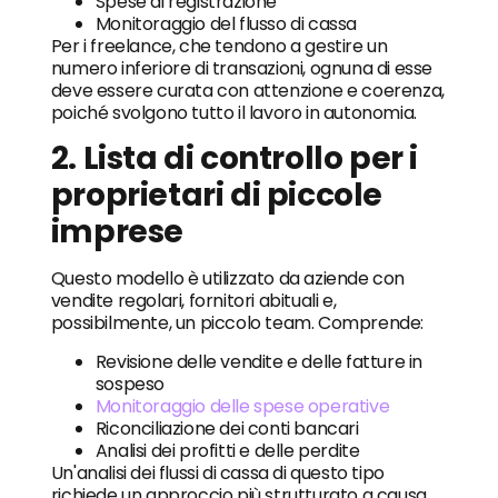
Spese di registrazione
Monitoraggio del flusso di cassa
Per i freelance, che tendono a gestire un
numero inferiore di transazioni, ognuna di esse
deve essere curata con attenzione e coerenza,
poiché svolgono tutto il lavoro in autonomia.
2. Lista di controllo per i
proprietari di piccole
imprese
Questo modello è utilizzato da aziende con
vendite regolari, fornitori abituali e,
possibilmente, un piccolo team. Comprende:
Revisione delle vendite e delle fatture in
sospeso
Monitoraggio delle spese operative
Riconciliazione dei conti bancari
Analisi dei profitti e delle perdite
Un'analisi dei flussi di cassa di questo tipo
richiede un approccio più strutturato a causa