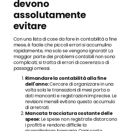
devono
assolutamente
evitare
Con una lista di cose da fare in contabilità a fine
mese, è facile che piccoli errori si accumulino
rapidamente, ma solo se vengono ignorati! La
maggior parte dei problemi contabili non sono
complicati; si tratta di errori di coerenza o di
passaggi omessi.
Rimandare la contabilità alla fine
dell'anno:
Cercare di organizzare in una
volta sola le transazioni di mesi porta a
dati mancanti e registrazioni imprecise. Le
revisioni mensili evitano questo accumulo
di arretrati.
Mancata tracciatura costante delle
spese:
Le spese non registrate distorcono
i profitti e rendono difficile la
riconciliazione bancaria. Ogni costo