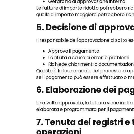
Gerarchia di approvazione interna
Le fatture di importo ridotto potrebbero r
quelle di importo maggiore potrebbero rich
5. Decisione di approv
Il responsabile dell'approvazione di solito e
Approva il pagamento
Lo rifiuta a causa di errori o problemi
Richiede chiarimenti o documentazion
Questa è la fase cruciale del processo di a
se il pagamento può essere effettuato o m
6. Elaborazione dei p
Una volta approvata, la fattura viene inoltrata
elaborata e programmata per il pagament
7. Tenuta dei registri e 
operazioni