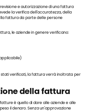
 revisione e autorizzazione di una fattura
de la verifica dell'accuratezza, della
lla fattura da parte delle persone
ttura, le aziende in genere verificano:
 applicabile)
ati verificati, la fattura verrà inoltrata per
ione della fattura
atture è quello di dare alle aziende e alle
speso il denaro. Senza un'approvazione