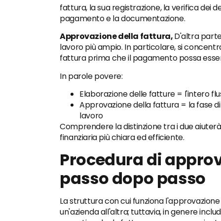
fattura, la sua registrazione, la verifica dei d
pagamento e la documentazione.
Approvazione della fattura,
D'altra parte
lavoro più ampio. In particolare, si concentra
fattura prima che il pagamento possa esse
In parole povere:
Elaborazione delle fatture = l'intero f
Approvazione della fattura = la fase di a
lavoro
Comprendere la distinzione tra i due aiuterà
finanziaria più chiara ed efficiente.
Procedura di approv
passo dopo passo
La struttura con cui funziona l'approvazion
un'azienda all'altra; tuttavia, in genere inclu