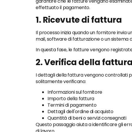
garantire che le fatture vengano esamina
effettuato il pagamento.
1. Ricevute di fattura
Il processo inizia quando un fornitore invia 
mail, software di fatturazione o un sistema
In questa fase, le fatture vengono registrate
2. Verifica della fattur
I dettagli della fattura vengono controllati
solitamente verificano:
Informazioni sul fornitore
Importo della fattura
Termini di pagamento
Dettagli dell'ordine di acquisto
Quantità di beni o servizi consegnati
Questo passaggio aiuta a identificare gli err
di lavoro.