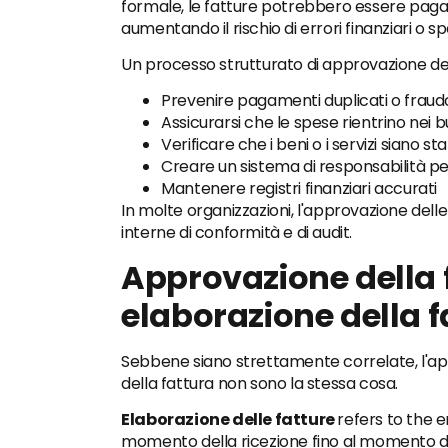
formale, le fatture potrebbero essere paga
aumentando il rischio di errori finanziari o s
Un processo strutturato di approvazione dell
Prevenire pagamenti duplicati o fraud
Assicurarsi che le spese rientrino nei 
Verificare che i beni o i servizi siano 
Creare un sistema di responsabilità per
Mantenere registri finanziari accurati
In molte organizzazioni, l'approvazione dell
interne di conformità e di audit.
Approvazione della f
elaborazione della f
Sebbene siano strettamente correlate, l'app
della fattura non sono la stessa cosa.
Elaborazione delle fatture
refers to the 
momento della ricezione fino al momento de