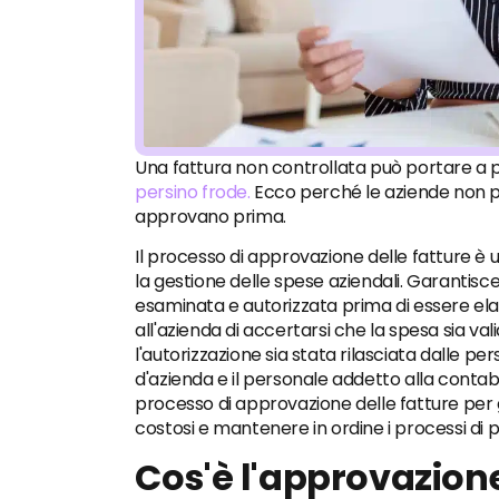
Una fattura non controllata può portare a pa
persino frode.
Ecco perché le aziende non p
approvano prima.
Il processo di approvazione delle fatture è
la gestione delle spese aziendali. Garantisce
esaminata e autorizzata prima di essere e
all'azienda di accertarsi che la spesa sia va
l'autorizzazione sia stata rilasciata dalle per
d'azienda e il personale addetto alla contabil
processo di approvazione delle fatture per g
costosi e mantenere in ordine i processi di
Cos'è l'approvazione