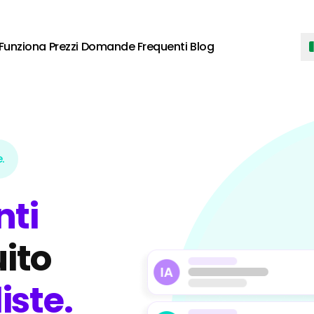
Funziona
Prezzi
Domande Frequenti
Blog
.
ti
ito
ste.