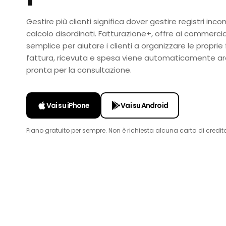
Gestire più clienti significa dover gestire registri incom
calcolo disordinati. Fatturazione+, offre ai commerci
semplice per aiutare i clienti a organizzare le proprie
fattura, ricevuta e spesa viene automaticamente ar
pronta per la consultazione.
Vai su iPhone
Vai su Android
Piano gratuito per sempre. Non è richiesta alcuna carta di credito 