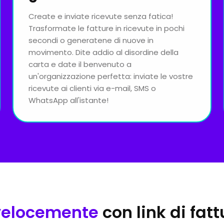
Create e inviate ricevute senza fatica!
Trasformate le fatture in ricevute in pochi
secondi o generatene di nuove in
movimento. Dite addio al disordine della
carta e date il benvenuto a
un'organizzazione perfetta: inviate le vostre
ricevute ai clienti via e-mail, SMS o
WhatsApp all'istante!
velocemente
con link di fa