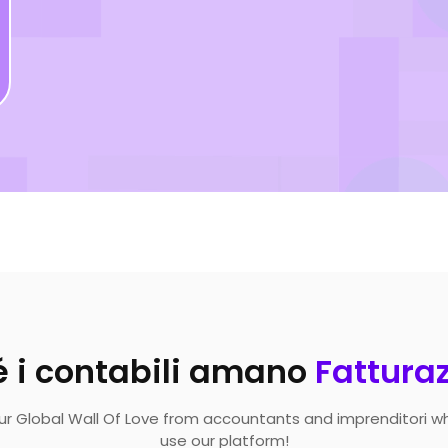
é i contabili amano
Fattura
ur Global Wall Of Love from accountants and imprenditori w
use our platform!