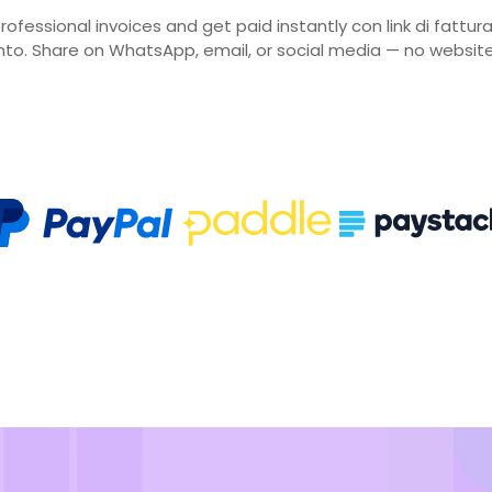
rofessional invoices and get paid instantly con link di fattur
o. Share on WhatsApp, email, or social media — no websit