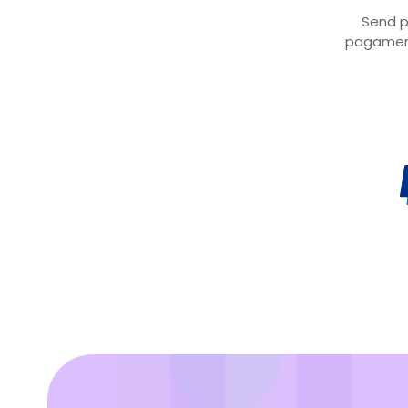
Send p
pagament