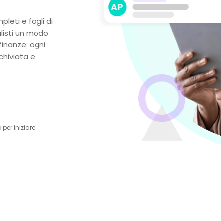
pleti e fogli di
alisti un modo
 finanze: ogni
chiviata e
per iniziare.