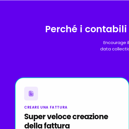
Perché i contabi
Encourage i
data collecti
CREARE UNA FATTURA
Super veloce creazione
della fattura