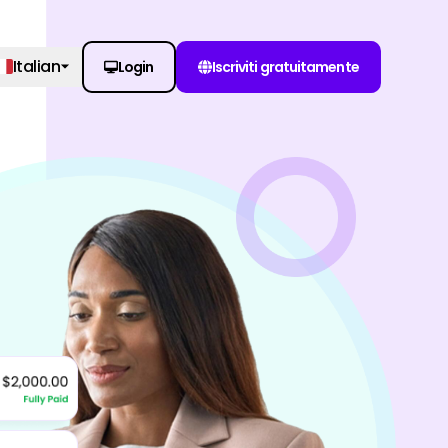
Italian
Login
Iscriviti gratuitamente