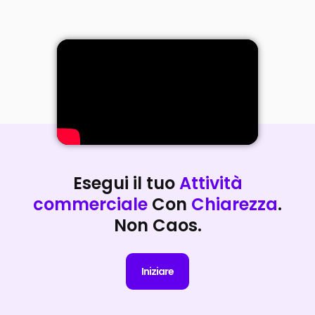
Esegui il tuo
Attività
commerciale
Con
Chiarezza
.
Non Caos.
Iniziare