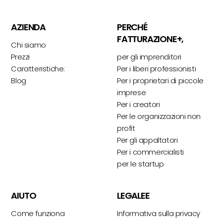
AZIENDA
PERCHÉ
FATTURAZIONE+,
Chi siamo
Prezzi
per gli imprenditori
Caratteristiche:
Per i liberi professionisti
Blog
Per i proprietari di piccole
imprese
Per i creatori
Per le organizzazioni non
profit
Per gli appaltatori
Per i commercialisti
per le startup
AIUTO
LEGALEE
Come funziona
Informativa sulla privacy