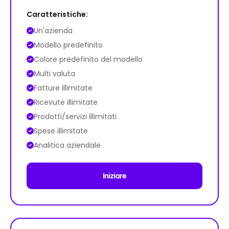
Caratteristiche:
Un'azienda
Modello predefinito
Colore predefinito del modello
Multi valuta
Fatture illimitate
Ricevute illimitate
Prodotti/servizi illimitati
Spese illimitate
Analitica aziendale
Iniziare