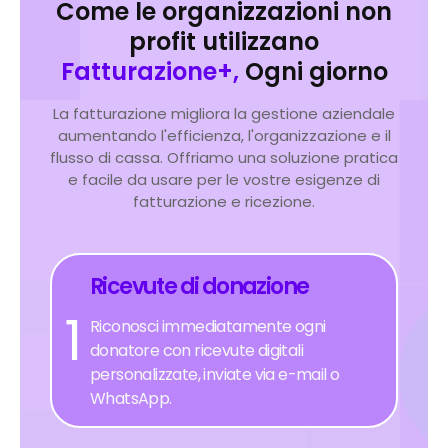
Come le organizzazioni non
profit utilizzano
Fatturazione+,
Ogni giorno
La fatturazione migliora la gestione aziendale
aumentando l'efficienza, l'organizzazione e il
flusso di cassa. Offriamo una soluzione pratica
e facile da usare per le vostre esigenze di
fatturazione e ricezione.
Ricevute di donazione
1
Riconosci immediatamente ogni
donatore con ricevute digitali
personalizzate, inviate via e-mail o
WhatsApp.