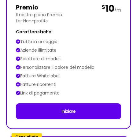
10
Premio
$
/m
Il nostro piano Premio
for Non-profits
Caratteristiche:
Tutto in omaggio
Aziende illimitate
Selettore di modelli
Personalizzare il colore del modello
Fatture Whitelabel
Fatture ricorrenti
Link di pagamento
Iniziare
Consigliato