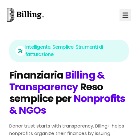
Skip to content
Intelligente. Semplice. Strumenti di
fatturazione.
Finanziaria
Billing &
Transparency
Reso
semplice per
Nonprofits
& NGOs
Donor trust starts with transparency. Billing+ helps
nonprofits organize their finances by issuing