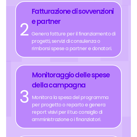
Fatturazione di sovvenzioni
e partner
2
Genera fatture per il finanziamento di
progetti, servizi di consulenza o
rimborsi spese a partner e donatori.
Monitoraggio delle spese
della campagna
3
Monitora la spesa del programma
per progetto o reparto e genera
report visivi per il tuo consiglio di
amministrazione o i finanziatori.