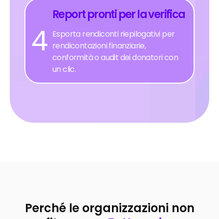
Report pronti per la verifica
4
Esporta rendiconti riepilogativi per
rendicontazioni finanziarie,
conformità o audit dei donatori con
un clic.
Perché le organizzazioni non