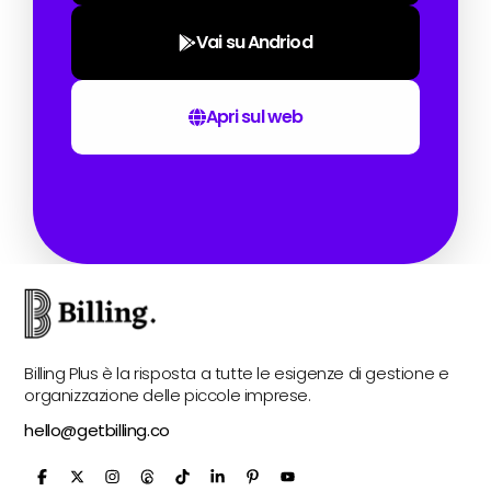
Vai su Andriod
Apri sul web
Billing Plus è la risposta a tutte le esigenze di gestione e
organizzazione delle piccole imprese.
hello@getbilling.co