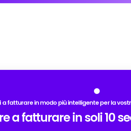
i a fatturare in modo più intelligente per la vos
are a fatturare in soli 10 s