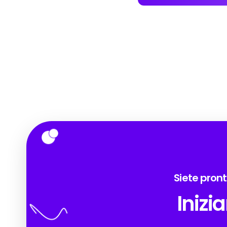
Siete pront
Inizi