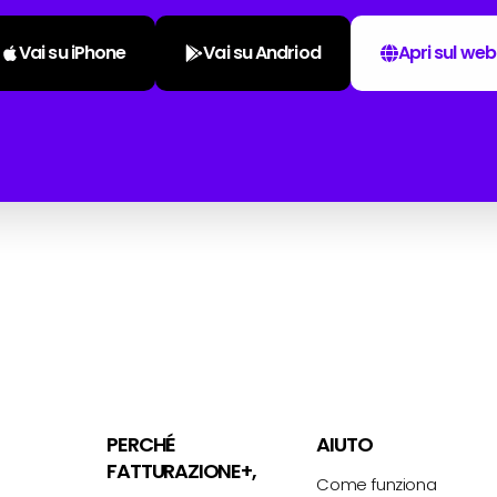
Vai su iPhone
Vai su Andriod
Apri sul web
PERCHÉ
AIUTO
FATTURAZIONE+,
Come funziona