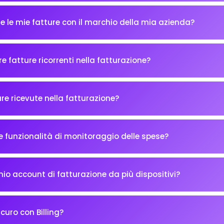
e le mie fatture con il marchio della mia azienda?
re fatture ricorrenti nella fatturazione?
 ricevute nella fatturazione?
re funzionalità di monitoraggio delle spese?
io account di fatturazione da più dispositivi?
icuro con Billing?