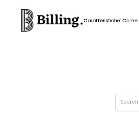
Skip to content
Caratteristiche:
Come 