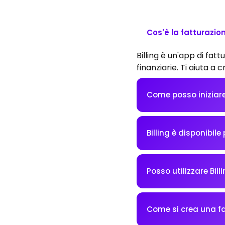
Cos'è la fatturazio
Billing è un'app di fat
finanziarie. Ti aiuta a
Come posso iniziare 
Billing è disponibile
Posso utilizzare Bill
Come si crea una fa