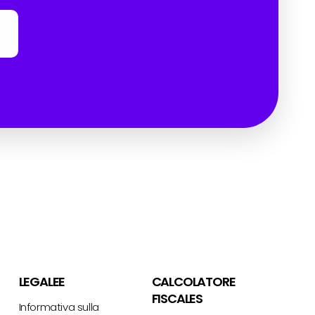
LEGALEE
CALCOLATORE
FISCALES
Informativa sulla