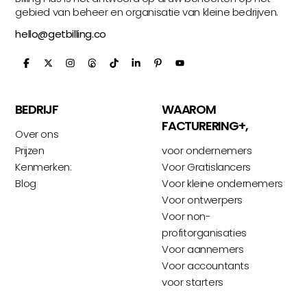
gebied van beheer en organisatie van kleine bedrijven.
hello@getbilling.co
BEDRIJF
WAAROM
FACTURERING+,
Over ons
Prijzen
voor ondernemers
Kenmerken:
Voor Gratislancers
Blog
Voor kleine ondernemers
Voor ontwerpers
Voor non-
profitorganisaties
Voor aannemers
Voor accountants
voor starters