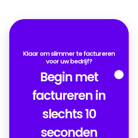
Klaar om slimmer te factureren
voor uw bedrijf?
Begin met
factureren in
slechts 10
seconden