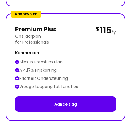
Aanbevolen
115
Premium Plus
$
/y
Ons jaarplan
for Professionals
Kenmerken:
Alles in Premium Plan
A 4.17% Prijskorting
Prioriteit Ondersteuning
Vroege toegang tot functies
Aan de slag