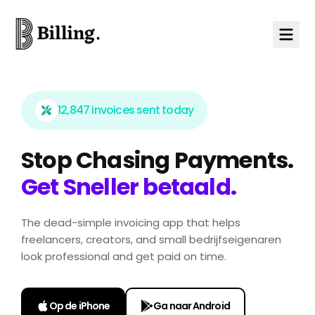
Skip to content
12,847 invoices sent today
Stop Chasing Payments.
Get Sneller betaald.
The dead-simple invoicing app that helps
freelancers, creators, and small bedrijfseigenaren
look professional and get paid on time.
Op de iPhone
Ga naar Android