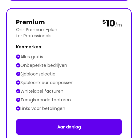
10
Premium
$
/m
Ons Premium-plan
for Professionals
Kenmerken:
Alles gratis
Onbeperkte bedrijven
Sjabloonselectie
Sjabloonkleur aanpassen
Whitelabel facturen
Terugkerende facturen
Links voor betalingen
Aan de slag