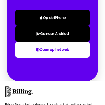
Op de iPhone
Ga naar Andriod
Open op het web
Billing Plus is het antwoord op al uw behoeften op het