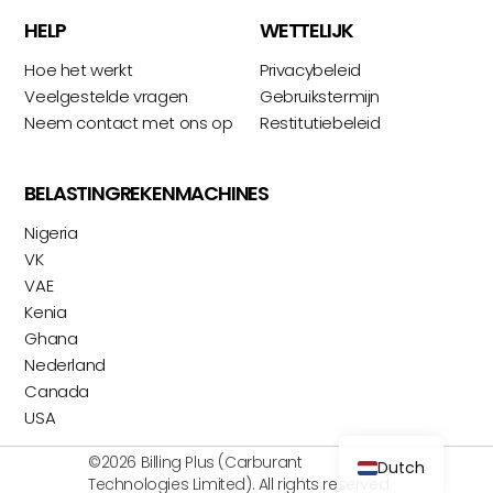
HELP
WETTELIJK
Hoe het werkt
Privacybeleid
Veelgestelde vragen
Gebruikstermijn
Neem contact met ons op
Restitutiebeleid
BELASTINGREKENMACHINES
Nigeria
VK
VAE
Kenia
Ghana
Nederland
Canada
USA
©2026 Billing Plus (Carburant
Dutch
Technologies Limited). All rights reserved