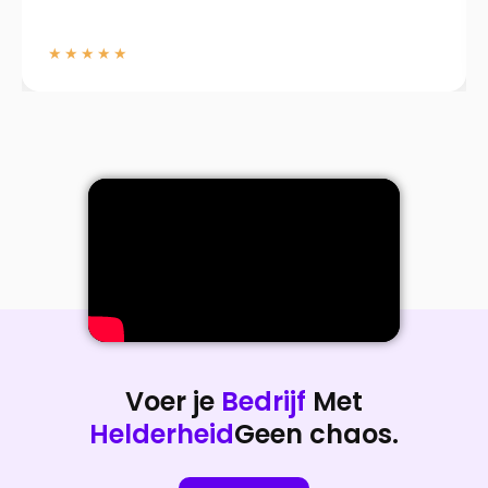
★★★★★
Voer je
Bedrijf
Met
Helderheid
Geen chaos.