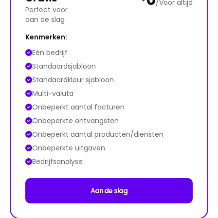
0
/Voor altijd
Perfect voor
aan de slag
Kenmerken:
Eén bedrijf
Standaardsjabloon
Standaardkleur sjabloon
Multi-valuta
Onbeperkt aantal facturen
Onbeperkte ontvangsten
Onbeperkt aantal producten/diensten
Onbeperkte uitgaven
Bedrijfsanalyse
Aan de slag