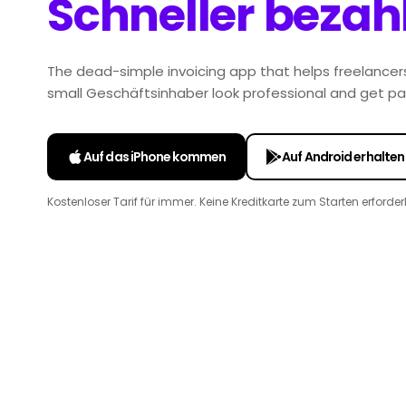
Schneller bezahl
The dead-simple invoicing app that helps freelancers
small Geschäftsinhaber look professional and get pa
Auf das iPhone kommen
Auf Android erhalten
Kostenloser Tarif für immer. Keine Kreditkarte zum Starten erforderl