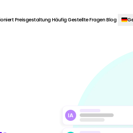
ioniert
Preisgestaltung
Häufig Gestellte Fragen
Blog
G