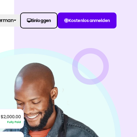
erman
Einloggen
Kostenlos anmelden