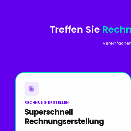
Treffen Sie
Rechn
Vereinfachen
RECHNUNG ERSTELLEN
Superschnell
Rechnungserstellung