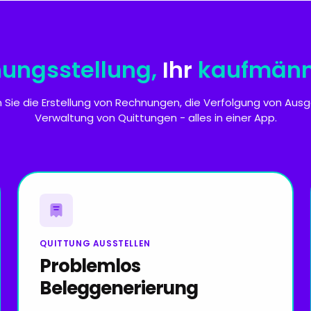
ungsstellung,
Ihr
kaufmänni
 Sie die Erstellung von Rechnungen, die Verfolgung von Aus
Verwaltung von Quittungen - alles in einer App.
QUITTUNG AUSSTELLEN
Problemlos
Beleggenerierung