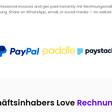
fessional invoices and get paid instantly mit Rechnungsstell
lung. Share on WhatsApp, email, or social media — no websi
äftsinhabers Love
Rechnun