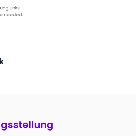
ung Links
te needed.
gsstellung