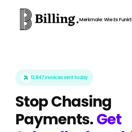
Skip to content
Merkmale:
Wie Es Funkt
12,847 invoices sent today
Stop Chasing
Payments.
Get