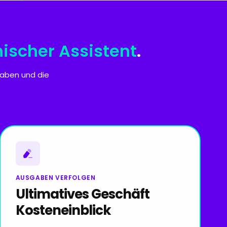
scher Assistent
.
gaben und die
AUSGABEN VERFOLGEN
Ultimatives Geschäft
Kosteneinblick