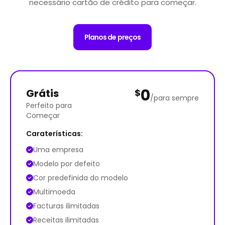
necessário cartão de crédito para começar.
Planos de preços
0
Grátis
$
/para sempre
Perfeito para
Começar
Caraterísticas:
Uma empresa
Modelo por defeito
Cor predefinida do modelo
Multimoeda
Facturas ilimitadas
Receitas ilimitadas