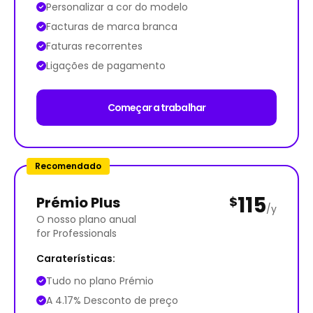
Personalizar a cor do modelo
Facturas de marca branca
Faturas recorrentes
Ligações de pagamento
Começar a trabalhar
Recomendado
115
Prémio Plus
$
/y
O nosso plano anual
for Professionals
Caraterísticas:
Tudo no plano Prémio
A 4.17% Desconto de preço