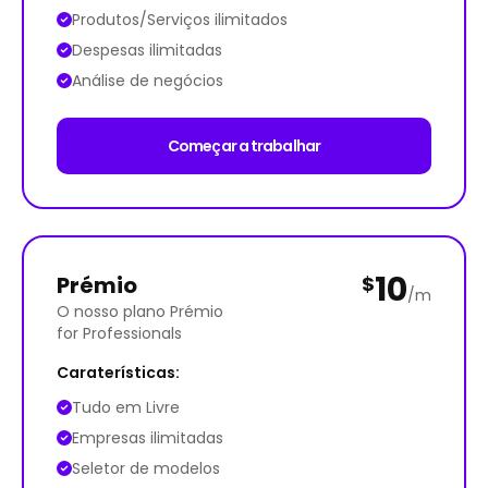
Produtos/Serviços ilimitados
Despesas ilimitadas
Análise de negócios
Começar a trabalhar
10
Prémio
$
/m
O nosso plano Prémio
for Professionals
Caraterísticas:
Tudo em Livre
Empresas ilimitadas
Seletor de modelos