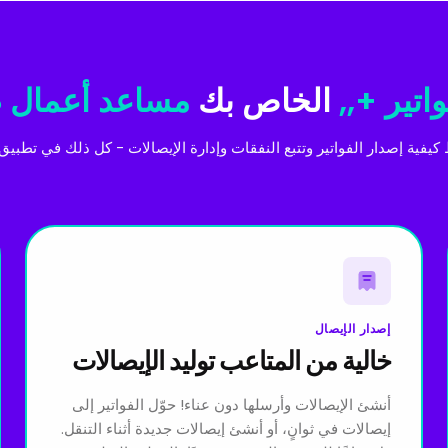
واتير +,,
الخاص بك
مساعد أعمال 
كيفية إصدار الفواتير وتتبع النفقات وإدارة الإيصالات - كل ذلك في تطبيق 
إصدار الإيصال
خالية من المتاعب توليد الإيصالات
أنشئ الإيصالات وأرسلها دون عناء! حوّل الفواتير إلى
إيصالات في ثوانٍ، أو أنشئ إيصالات جديدة أثناء التنقل.