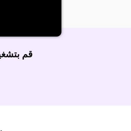
قم بتشغ