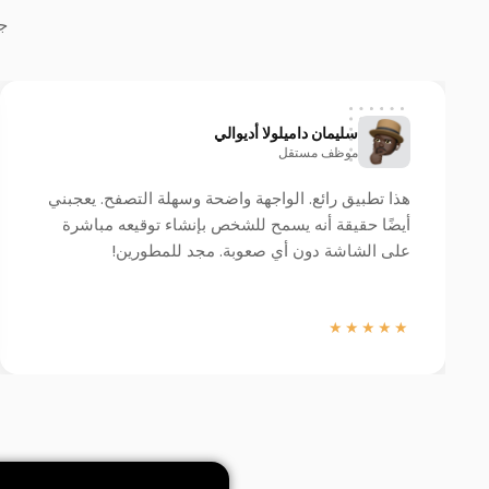
جد
سليمان داميلولا أديوالي
موظف مستقل
هذا تطبيق رائع. الواجهة واضحة وسهلة التصفح. يعجبني
أيضًا حقيقة أنه يسمح للشخص بإنشاء توقيعه مباشرة
على الشاشة دون أي صعوبة. مجد للمطورين!
★★★★★