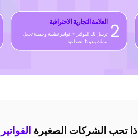
العلامة التجارية الاحترافية
2
ترسل لك الفواتير +, فواتير نظيفة وجميلة تجعل
عملك يبدو ذا مصداقية.
ذا تحب الشركات الصغيرة
الفواتير 