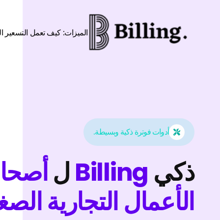
Skip to conten
الميزات:
كيف تعمل
التسعير
ال
أدوات فوترة ذكية وبسيطة.
ذكي
Billing
ل
أصحا
الأعمال التجارية الصغ