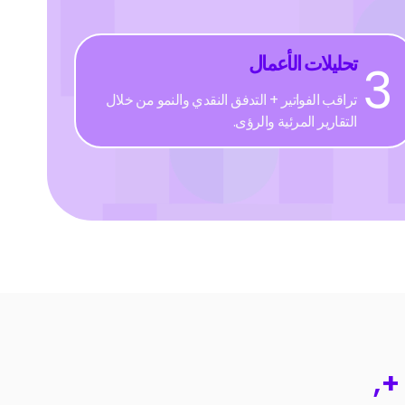
تحليلات الأعمال
3
تراقب الفواتير + التدفق النقدي والنمو من خلال
التقارير المرئية والرؤى.
+,