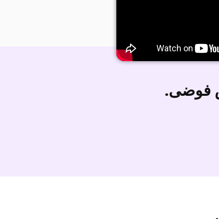
 فوضى.