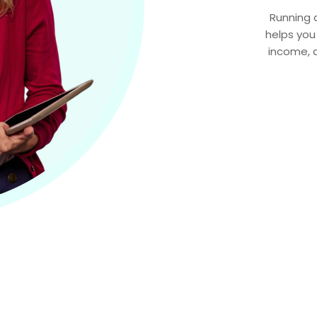
Running 
helps you creat
income, a