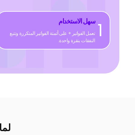
سهل الاستخدام
1
تعمل الفواتير + على أتمتة الفواتير المتكررة وتتبع
النفقات بنقرة واحدة.
لما