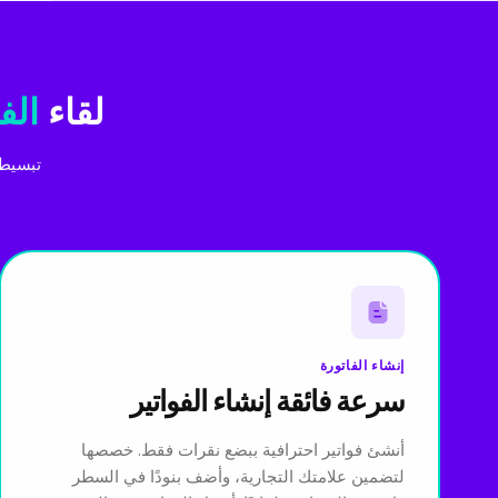
لقاء
الف
تبسيط 
إنشاء الفاتورة
سرعة فائقة إنشاء الفواتير
أنشئ فواتير احترافية ببضع نقرات فقط. خصصها
لتضمين علامتك التجارية، وأضف بنودًا في السطر