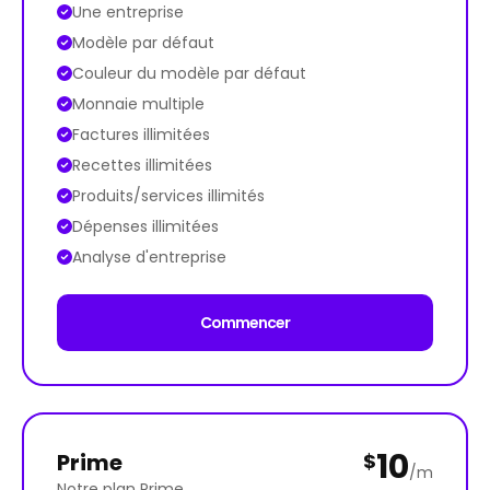
Une entreprise
Modèle par défaut
Couleur du modèle par défaut
Monnaie multiple
Factures illimitées
Recettes illimitées
Produits/services illimités
Dépenses illimitées
Analyse d'entreprise
Commencer
10
Prime
$
/m
Notre plan Prime