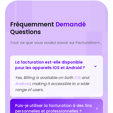
Fréquemment
Demandé
Questions
Tout ce que vous voulez savoir sur Facturation+,.
La facturation est-elle disponible
pour les appareils iOS et Android ?
Yes, Billing is available on both
iOS
and
Android
, making it accessible to a wide
range of users.
Puis-je utiliser la facturation à des fins
personnelles et professionnelles ?