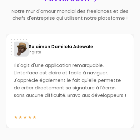
Notre mur d'amour mondial des freelances et des
chefs d'entreprise qui utilisent notre plateforme !
Damilola Adewale
Evond Kelvin
Ingénieur électr
pplication remarquable.
This app is so nice a
aire et facile à naviguer.
ment le fait qu'elle permette
ment sa signature à l'écran
iculté. Bravo aux développeurs !
★★★★★