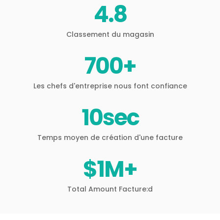
4.
8
Classement du magasin
700
+
Les chefs d'entreprise nous font confiance
10
sec
Temps moyen de création d'une facture
$
1
M+
Total Amount Facture:d