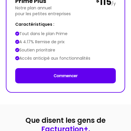
115
Prime Plus
$
/y
Notre plan annuel
pour les petites entreprises
Caractéristiques :
Tout dans le plan Prime
A 4.17% Remise de prix
Soutien prioritaire
Accès anticipé aux fonctionnalités
Commencer
Que disent les gens de
Facturation+,