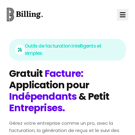
Skip to content
Outils de facturation intelligents et
simples.
Gratuit
Facture:
Application pour
Indépendants
& Petit
Entreprises
.
Gérez votre entreprise comme un pro, avec la
facturation, la génération de reçus et le suivi des