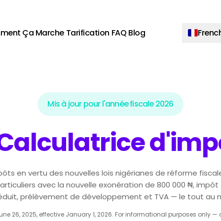
ment Ça Marche
Tarification
FAQ
Blog
Frenc
Mis à jour pour l'année fiscale 2026
Calculatrice d'imp
ôts en vertu des nouvelles lois nigérianes de réforme fiscal
articuliers avec la nouvelle exonération de 800 000 ₦, impôt 
réduit, prélèvement de développement et TVA — le tout au
ne 26, 2025, effective January 1, 2026. For informational purposes only — co