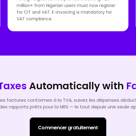
million+ from Nigerian users must now register
for CIT and VAT. E-invoicing is mandatory for
VAT compliance.
Taxes
Automatically with
F
es factures conformes à la TVA, suivez les dépenses déduct
es rapports prêts pour la NRS — le tout depuis une seule ap
Commencer gratuitement