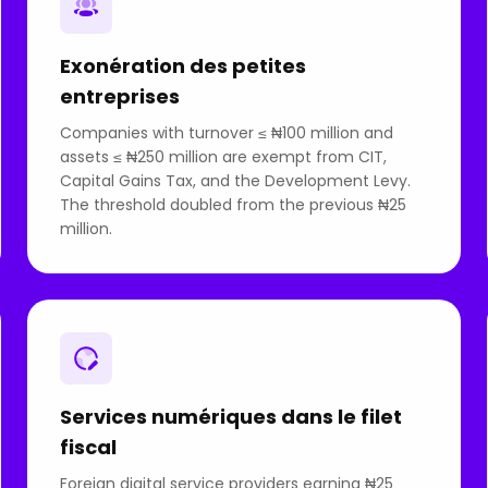
Exonération des petites
entreprises
Companies with turnover ≤ ₦100 million and
assets ≤ ₦250 million are exempt from CIT,
Capital Gains Tax, and the Development Levy.
The threshold doubled from the previous ₦25
million.
Services numériques dans le filet
fiscal
Foreign digital service providers earning ₦25