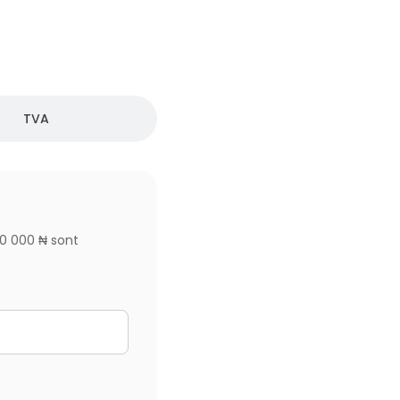
TVA
00 000 ₦ sont