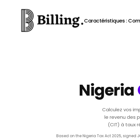
Skip to content
Caractéristiques :
Com
Nigeria
Calculez vos imp
le revenu des p
(CIT) à taux 
Based on the Nigeria Tax Act 2025, signed Ju