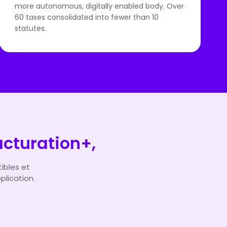
more autonomous, digitally enabled body. Over
60 taxes consolidated into fewer than 10
statutes.
acturation+,
ibles et
plication.