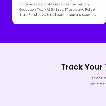
on assessable profits replaces the Tertiary
Education Tax, NASENI Levy, IT Levy, and Police
Trust Fund Levy. Small businesses are exempt.
Track Your
Créez d
générez d