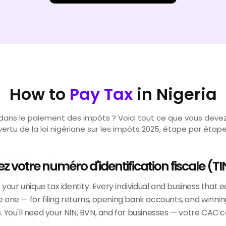
How to
Pay Tax
in Nigeria
ans le paiement des impôts ? Voici tout ce que vous devez
vertu de la loi nigériane sur les impôts 2025, étape par étape
01
z votre numéro d'identification fiscale (TI
s your unique tax identity. Every individual and business that
 one — for filing returns, opening bank accounts, and winn
 You'll need your NIN, BVN, and for businesses — votre CAC ce