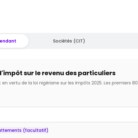
épendant
Sociétés (CIT)
'impôt sur le revenu des particuliers
 en vertu de la loi nigériane sur les impôts 2025. Les premiers 8
ttements (facultatif)