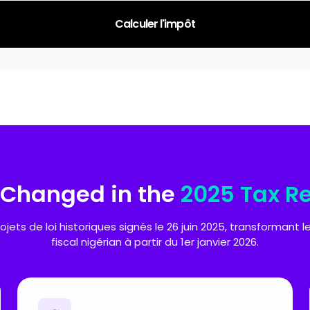
Calculer l'impôt
Changed in the
2025 Tax R
ojets de loi historiques signés le 26 juin 2025, transformant 
fiscal nigérian à partir du 1er janvier 2026.