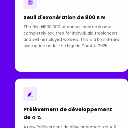
Seuil d'exonération de 800 K ₦
The first ₦800,000 of annual income is now
completely tax-free for individuals, freelancers,
and self-employed workers. This is a brand-new
exemption under the Nigeria Tax Act 2025.
Prélèvement de développement
de 4 %
A new Prélèvement de développement de 4 %