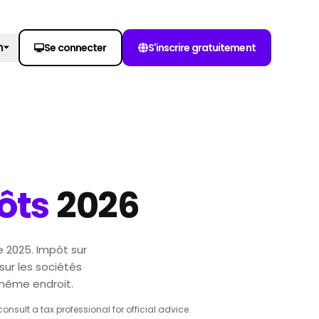
h
Se connecter
S'inscrire gratuitement
ôts
2026
e 2025. Impôt sur
sur les sociétés
 même endroit.
nsult a tax professional for official advice.