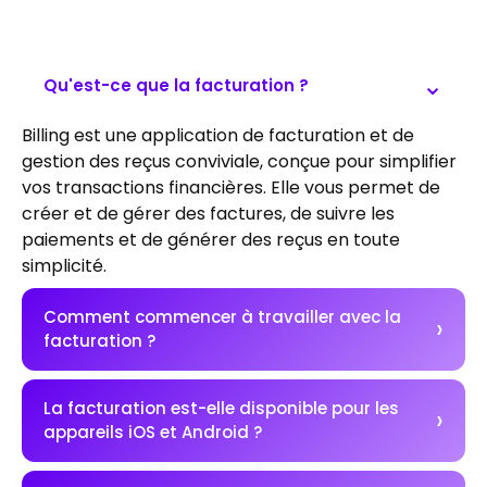
Qu'est-ce que la facturation ?
Billing est une application de facturation et de
gestion des reçus conviviale, conçue pour simplifier
vos transactions financières. Elle vous permet de
créer et de gérer des factures, de suivre les
paiements et de générer des reçus en toute
simplicité.
Comment commencer à travailler avec la
facturation ?
La facturation est-elle disponible pour les
appareils iOS et Android ?