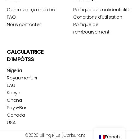
Comment ça marche
Politique de confidentialité
FAQ
Conditions d'utilisation
Nous contacter
Politique de
remboursement
CALCULATRICE
D'IMPÔTSS
Nigeria
Royaume-Uni
EAU
Kenya
Ghana
Pays-Bas
Canada
USA
©2026 Billing Plus (Carburant
French