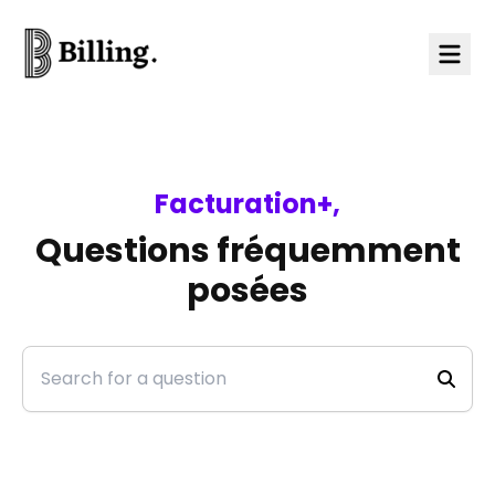
Skip to content
Facturation+,
Questions fréquemment
posées