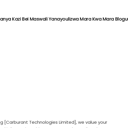
fanya Kazi
Bei
Maswali Yanayoulizwa Mara Kwa Mara
Blogu
lling [Carburant Technologies Limited], we value your