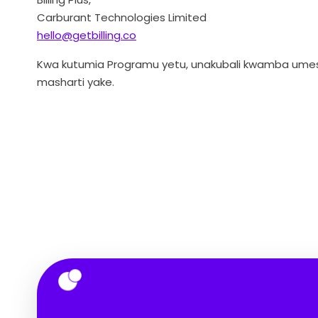
Carburant Technologies Limited
hello@getbilling.co
Kwa kutumia Programu yetu, unakubali kwamba umeso
masharti yake.