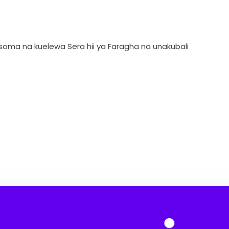
ma na kuelewa Sera hii ya Faragha na unakubali