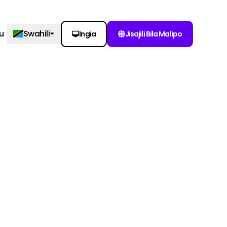
u
Swahili
Ingia
Jisajili Bila Malipo