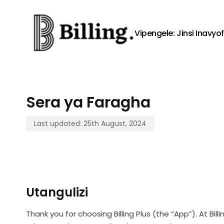
Skip to content
Vipengele:
Jinsi Inavyo
Sera ya Faragha
Last updated: 25th August, 2024
Utangulizi
Thank you for choosing Billing Plus (the “App”). At Bi